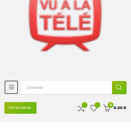
0
0,00 €
TOUTES LES CATÉGORIES