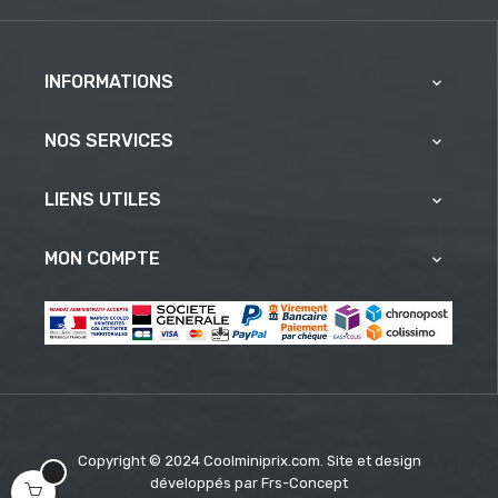
INFORMATIONS

NOS SERVICES

LIENS UTILES

MON COMPTE

Copyright © 2024 Coolminiprix.com. Site et design
développés par
Frs-Concept