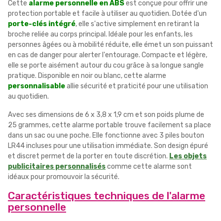
Cette
alarme personnelle en ABS
est conçue pour offrir une
protection portable et facile à utiliser au quotidien. Dotée d'un
porte-clés intégré
, elle s'active simplement en retirant la
broche reliée au corps principal. Idéale pour les enfants, les
personnes âgées ou à mobilité réduite, elle émet un son puissant
en cas de danger pour alerter l'entourage. Compacte et légère,
elle se porte aisément autour du cou grâce à sa longue sangle
pratique. Disponible en noir ou blanc, cette alarme
personnalisable
allie sécurité et praticité pour une utilisation
au quotidien.
Avec ses dimensions de 6 x 3,8 x 1,9 cm et son poids plume de
25 grammes, cette alarme portable trouve facilement sa place
dans un sac ou une poche. Elle fonctionne avec 3 piles bouton
LR44 incluses pour une utilisation immédiate. Son design épuré
et discret permet de la porter en toute discrétion.
Les objets
publicitaires personnalisés
comme cette alarme sont
idéaux pour promouvoir la sécurité.
Caractéristiques techniques de l'alarme
personnelle