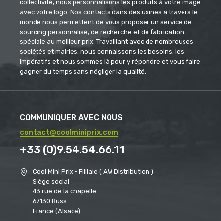
collectivité, nous personnalisons les produits à votre image
avec votre logo. Nos contacts dans des usines à travers le
monde nous permettent de vous proposer un service de
sourcing personnalisé, de recherche et de fabrication
spéciale au meilleur prix. Travaillant avec de nombreuses
sociétés et mairies, nous connaissons les besoins, les
impératifs et nous sommes là pour y répondre et vous faire
gagner du temps sans négliger la qualité.
COMMUNIQUER AVEC NOUS
contact@coolminiprix.com
+33 (0)9.54.54.66.11
Cool Mini Prix - Filliale ( AW Distribution )
Siège social
43 rue de la chapelle
67130 Russ
France (Alsace)