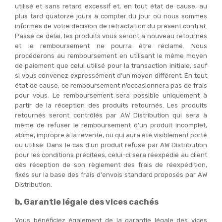
utilisé et sans retard excessif et, en tout état de cause, au
plus tard quatorze jours à compter du jour où nous sommes
informés de votre décision de rétractation du présent contrat.
Passé ce délai, les produits vous seront à nouveau retournés
et le remboursement ne pourra être réclamé. Nous
procéderons au remboursement en utilisant le même moyen
de paiement que celui utilisé pour la transaction initiale, sauf
si vous convenez expressément d’un moyen différent. En tout
état de cause, ce remboursement n’occasionnera pas de frais
pour vous. Le remboursement sera possible uniquement à
partir de la réception des produits retournés. Les produits
retournés seront contrôlés par AW Distribution qui sera à
même de refuser le remboursement d'un produit incomplet,
abîmé, impropre à la revente, ou qui aura été visiblement porté
ou utilisé. Dans le cas d'un produit refusé par AW Distribution
pour les conditions précitées, celui-ci sera réexpédié au client
dès réception de son règlement des frais de réexpédition,
fixés sur la base des frais d'envois standard proposés par AW
Distribution.
b. Garantie légale des vices cachés
Vous bénéficiez également de la garantie légale des vices