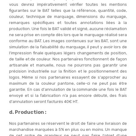
vous devrez impérativement vérifier toutes les mentions
figurantes sur le BAT telles que la référence, quantité, code,
couleur, technique de marquage, dimensions du marquage,
remarques spécifiques et toutes annotations liées à la
production. Une fois le BAT validé et signé, aucune réclamation
ne sera prise en compte dès lors que le marquage réalisé sera
conforme au BAT. Les images contenues sur les BAT, sont une
simulation de la faisabilité du marquage, il peut y avoir lors de
l'impression finale quelques légers changements de position,
de taille et de couleur. Nos partenaires fonctionnent de façon
artisanale et manuelle, nous ne pourrons pas garantir une
précision industrielle sur la finition et le positionnement des
logos. Même si nos partenaires essayent de s'approcher au
maximum de la couleur pantone, celle-ci ne peut pas être
garantie. En cas d'annulation de la commande une fois le BAT
envoyé et si la fabrication n’a pas encore débuté, des frais
d'annulation seront facturés 40€ HT.
d. Production :
Nos partenaires se réservent le droit de faire une livraison de
marchandise marquées à 5% en plus ou en moins. Un manque
de cet ordre de grandeur ne peut pas faire l'objet d'une