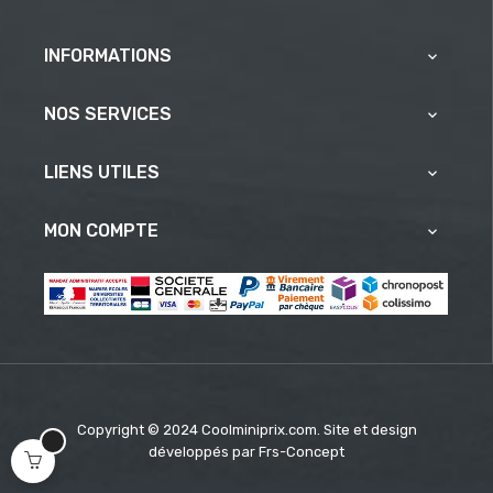
INFORMATIONS

NOS SERVICES

LIENS UTILES

MON COMPTE

Copyright © 2024 Coolminiprix.com. Site et design
développés par
Frs-Concept