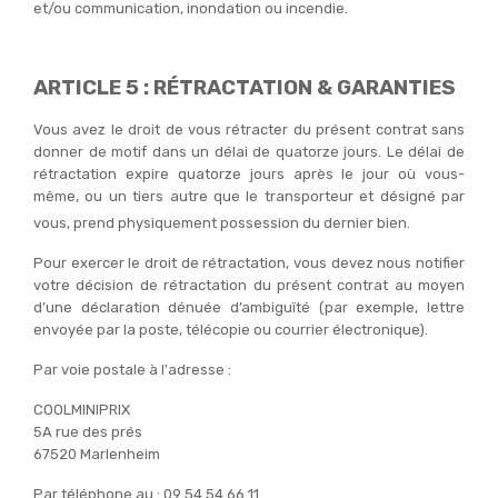
et/ou communication, inondation ou incendie.
ARTICLE 5 : RÉTRACTATION & GARANTIES
Vous avez le droit de vous rétracter du présent contrat sans
donner de motif dans un délai de quatorze jours. Le délai de
rétractation expire quatorze jours après le jour où vous-
même, ou un tiers autre que le transporteur et désigné par
vous, prend physiquement possession du dernier bien.
Pour exercer le droit de rétractation, vous devez nous notifier
votre décision de rétractation du présent contrat au moyen
d’une déclaration dénuée d’ambiguïté (par exemple, lettre
envoyée par la poste, télécopie ou courrier électronique).
Par voie postale à l'adresse :
COOLMINIPRIX
5A rue des prés
67520 Marlenheim
Par téléphone au : 09 54 54 66 11