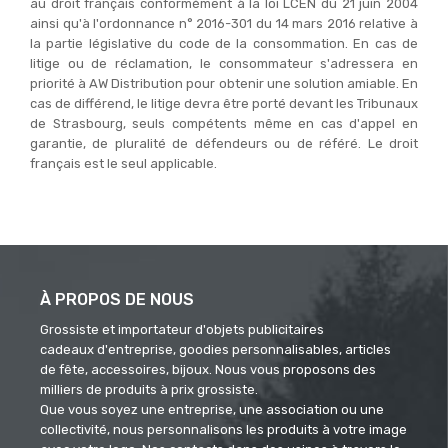
au droit français conformément à la loi LCEN du 21 juin 2004
ainsi qu'à l'ordonnance n° 2016-301 du 14 mars 2016 relative à
la partie législative du code de la consommation. En cas de
litige ou de réclamation, le consommateur s'adressera en
priorité à AW Distribution pour obtenir une solution amiable. En
cas de différend, le litige devra être porté devant les Tribunaux
de Strasbourg, seuls compétents même en cas d'appel en
garantie, de pluralité de défendeurs ou de référé. Le droit
français est le seul applicable.
À PROPOS DE NOUS
Grossiste et importateur d'objets publicitaires
cadeaux d'entreprise, goodies personnalisables, articles
de fête, accessoires, bijoux. Nous vous proposons des
milliers de produits à prix grossiste.
Que vous soyez une entreprise, une association ou une
collectivité, nous personnalisons les produits à votre image