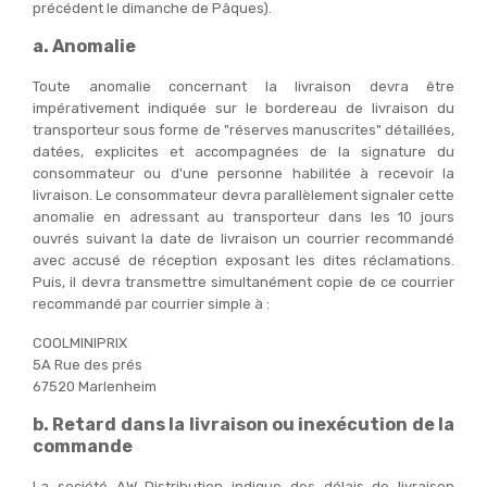
précédent le dimanche de Pâques).
a. Anomalie
Toute anomalie concernant la livraison devra être
impérativement indiquée sur le bordereau de livraison du
transporteur sous forme de "réserves manuscrites" détaillées,
datées, explicites et accompagnées de la signature du
consommateur ou d'une personne habilitée à recevoir la
livraison. Le consommateur devra parallèlement signaler cette
anomalie en adressant au transporteur dans les 10 jours
ouvrés suivant la date de livraison un courrier recommandé
avec accusé de réception exposant les dites réclamations.
Puis, il devra transmettre simultanément copie de ce courrier
recommandé par courrier simple à :
COOLMINIPRIX
5A Rue des prés
67520 Marlenheim
b. Retard dans la livraison ou inexécution de la
commande
La société AW Distribution indique des délais de livraison