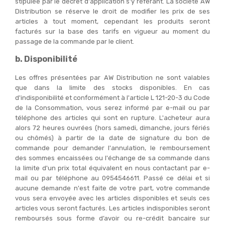
stipulée par le décret d'application s'y référant. La société AW
Distribution se réserve le droit de modifier les prix de ses
articles à tout moment, cependant les produits seront
facturés sur la base des tarifs en vigueur au moment du
passage de la commande par le client.
b. Disponibilité
Les offres présentées par AW Distribution ne sont valables
que dans la limite des stocks disponibles. En cas
d'indisponibilité et conformément à l'article L 121-20-3 du Code
de la Consommation, vous serez informé par e-mail ou par
téléphone des articles qui sont en rupture. L'acheteur aura
alors 72 heures ouvrées (hors samedi, dimanche, jours fériés
ou chômés) à partir de la date de signature du bon de
commande pour demander l'annulation, le remboursement
des sommes encaissées ou l'échange de sa commande dans
la limite d'un prix total équivalent en nous contactant par e-
mail ou par téléphone au 0954546611. Passé ce délai et si
aucune demande n'est faite de votre part, votre commande
vous sera envoyée avec les articles disponibles et seuls ces
articles vous seront facturés. Les articles indisponibles seront
remboursés sous forme d’avoir ou re-crédit bancaire sur