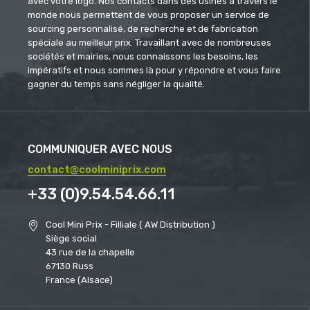
avec votre logo. Nos contacts dans des usines à travers le
monde nous permettent de vous proposer un service de
sourcing personnalisé, de recherche et de fabrication
spéciale au meilleur prix. Travaillant avec de nombreuses
sociétés et mairies, nous connaissons les besoins, les
impératifs et nous sommes là pour y répondre et vous faire
gagner du temps sans négliger la qualité.
COMMUNIQUER AVEC NOUS
contact@coolminiprix.com
+33 (0)9.54.54.66.11
Cool Mini Prix - Filliale ( AW Distribution )
Siège social
43 rue de la chapelle
67130 Russ
France (Alsace)