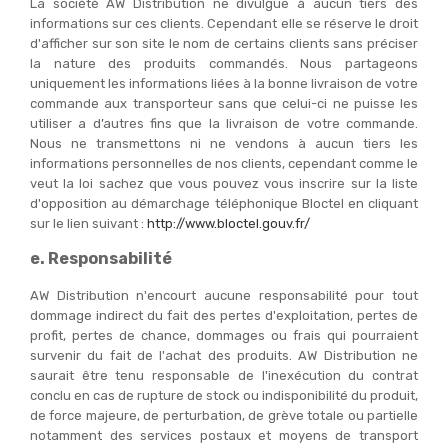
La société AW Distribution ne divulgue à aucun tiers des
informations sur ces clients. Cependant elle se réserve le droit
d'afficher sur son site le nom de certains clients sans préciser
la nature des produits commandés. Nous partageons
uniquement les informations liées à la bonne livraison de votre
commande aux transporteur sans que celui-ci ne puisse les
utiliser a d’autres fins que la livraison de votre commande.
Nous ne transmettons ni ne vendons à aucun tiers les
informations personnelles de nos clients, cependant comme le
veut la loi sachez que vous pouvez vous inscrire sur la liste
d'opposition au démarchage téléphonique Bloctel en cliquant
sur le lien suivant :
http://www.bloctel.gouv.fr/
e. Responsabilité
AW Distribution n'encourt aucune responsabilité pour tout
dommage indirect du fait des pertes d'exploitation, pertes de
profit, pertes de chance, dommages ou frais qui pourraient
survenir du fait de l'achat des produits. AW Distribution ne
saurait être tenu responsable de l'inexécution du contrat
conclu en cas de rupture de stock ou indisponibilité du produit,
de force majeure, de perturbation, de grève totale ou partielle
notamment des services postaux et moyens de transport