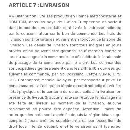
ARTICLE 7 : LIVRAISON
AW Distribution livre ses produits en France métropolitaine et
DOM TOM, dans les pays de l'Union Européenne et partout
dans le monde. Les produits sont livrés à l'adresse indiquée
par le consommateur sur le bon de commande. Les frais de
livraison sont forfaitaires et varient en fonction de la zone de
livraison. Les délais de livraison sont tous indiqués en jours
ouvrés et ne peuvent être garantis, sauf mention contraire
lors du passage de la commande. Le délai débute le lendemain
du passage de la commande par le client. Les commandes
sont expédiées généralement dans les 24h à 48h ouvrées qui
suivent la commande, par So Colissimo, Lettre Suivie, UPS,
GLS, Chronopost, Mondial Relay ou par transporteur privé. Le
consommateur a l'obligation légale et contractuelle de vérifier
l'état physique et le contenu du ou des colis à la livraison en
présence du livreur. Si aucune note sur l’état de l’emballage n’a
été faite au livreur au moment de la livraison, aucune
réclamation en pourra être déposée. Attention : merci de
noter que les colis sont expédiés depuis la région Alsace, qui
compte 2 jours chômés supplémentaires par exception de
droit local : le 26 décembre et le vendredi saint (vendredi