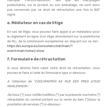
rubrique "Personnalisation" tels que les marquages
publicitaires, sur le produit ou son emballage, ne sont donc
pas concernés par ce droit de rétractation une fois le BAT
signé.
e. Médiateur en cas de litige
En cas de litige, vous pouvez faire appel à un médiateur pour
le règlement en ligne d'un litige directement sur la plateforme
de RLL de la commission européenne en cliquant sur ce lien :
https://ec.europa.eu/consumers/odr/main/?
event=main.home2.show
f. Formulaire de rétractation
Si vous désirez faire valoir votre droit de rétractation, vous
pouvez le faire à l'aide du formulaire type ci-dessous :
A l'attention de "COOLMINIPRIX 5A RUE DES PRES 67520
MARLENHEIM :
Je/nous (*) vous notifie/notifions (*) par la présente ma/notre (*)
rétractation du contrat portant sur la vente du bien (*)/pour la
prestation de services (*) ci-dessous :