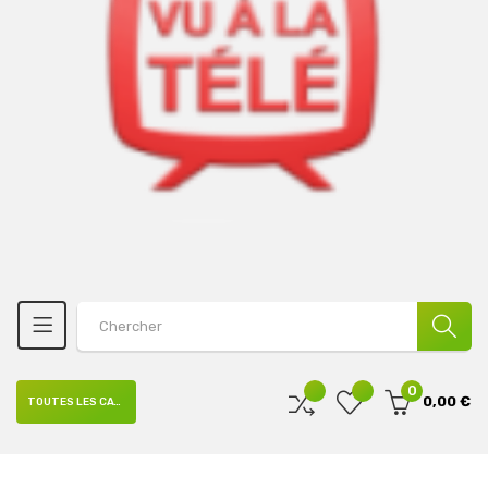
0
0,00 €
TOUTES LES CATÉGORIES