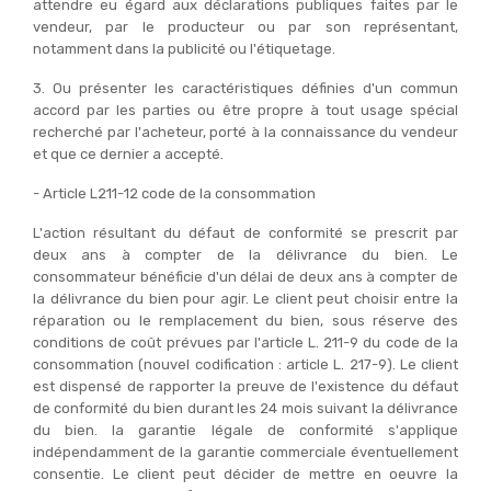
attendre eu égard aux déclarations publiques faites par le
vendeur, par le producteur ou par son représentant,
notamment dans la publicité ou l'étiquetage.
3. Ou présenter les caractéristiques définies d'un commun
accord par les parties ou être propre à tout usage spécial
recherché par l'acheteur, porté à la connaissance du vendeur
et que ce dernier a accepté.
- Article L211-12 code de la consommation
L'action résultant du défaut de conformité se prescrit par
deux ans à compter de la délivrance du bien. Le
consommateur bénéficie d'un délai de deux ans à compter de
la délivrance du bien pour agir. Le client peut choisir entre la
réparation ou le remplacement du bien, sous réserve des
conditions de coût prévues par l'article L. 211-9 du code de la
consommation (nouvel codification : article L. 217-9). Le client
est dispensé de rapporter la preuve de l'existence du défaut
de conformité du bien durant les 24 mois suivant la délivrance
du bien. la garantie légale de conformité s'applique
indépendamment de la garantie commerciale éventuellement
consentie. Le client peut décider de mettre en oeuvre la