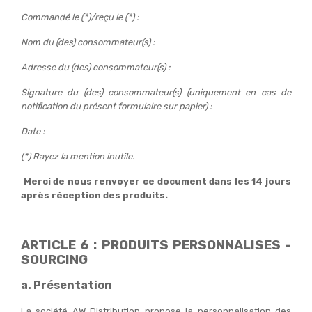
Commandé le (*)/reçu le (*) :
Nom du (des) consommateur(s) :
Adresse du (des) consommateur(s) :
Signature du (des) consommateur(s) (uniquement en cas de
notification du présent formulaire sur papier) :
Date :
(*) Rayez la mention inutile.
Merci de nous renvoyer ce document dans les 14 jours
après réception des produits.
ARTICLE 6 : PRODUITS PERSONNALISES -
SOURCING
a. Présentation
La société AW Distribution propose la personnalisation des