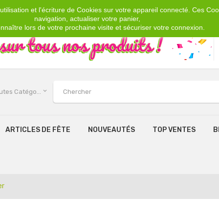
tilisation et l'écriture de Cookies sur votre appareil connecté. Ces Cook
navigation, actualiser votre panier,
nnaître lors de votre prochaine visite et sécuriser votre connexion.
keyboard_arrow_down
Toutes Catégories
ARTICLES DE FÊTE
NOUVEAUTÉS
TOP VENTES
B
er