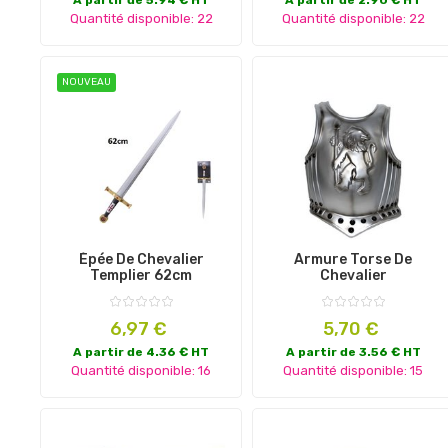
Quantité disponible: 22
Quantité disponible: 22
NOUVEAU
Épée De Chevalier
Armure Torse De
Templier 62cm
Chevalier
Prix
Prix
6,97 €
5,70 €
A partir de 4.36 € HT
A partir de 3.56 € HT
Quantité disponible: 16
Quantité disponible: 15