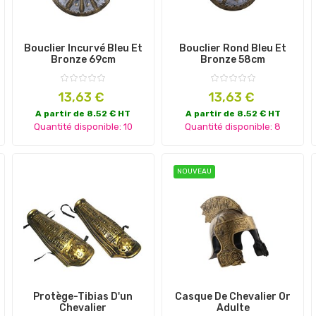
Bouclier Incurvé Bleu Et
Bouclier Rond Bleu Et
Bronze 69cm
Bronze 58cm
Prix
Prix
13,63 €
13,63 €
A partir de 8.52 € HT
A partir de 8.52 € HT
Quantité disponible: 10
Quantité disponible: 8
NOUVEAU
Protège-Tibias D'un
Casque De Chevalier Or
Chevalier
Adulte