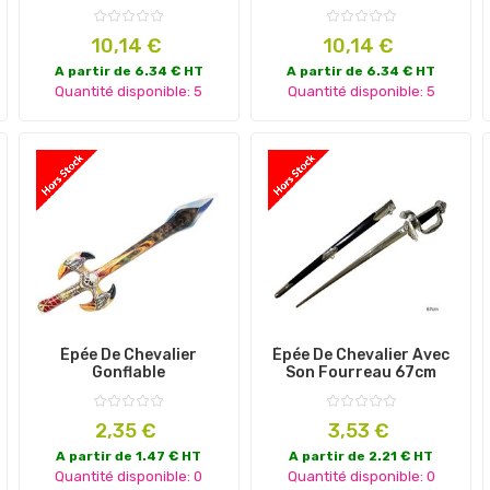
Prix
Prix
10,14 €
10,14 €
A partir de 6.34 € HT
A partir de 6.34 € HT
Quantité disponible: 5
Quantité disponible: 5
Épée De Chevalier
Épée De Chevalier Avec
Gonflable
Son Fourreau 67cm
Prix
Prix
2,35 €
3,53 €
A partir de 1.47 € HT
A partir de 2.21 € HT
Quantité disponible: 0
Quantité disponible: 0