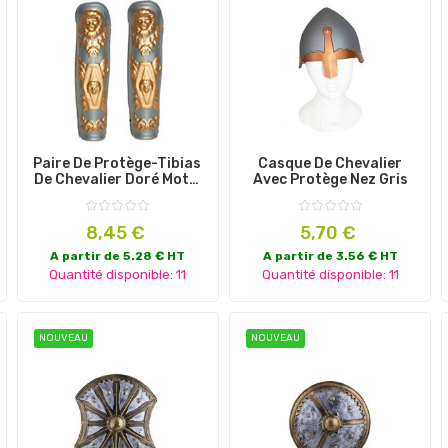
Paire De Protège-Tibias
Casque De Chevalier
De Chevalier Doré Motif
Avec Protège Nez Gris
"Lion"
Prix
Prix
8,45 €
5,70 €
A partir de 5.28 € HT
A partir de 3.56 € HT
Quantité disponible: 11
Quantité disponible: 11
NOUVEAU
NOUVEAU