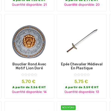
Quantité disponible: 21
Quantité disponible: 20
Bouclier Rond Avec
Épée Chevalier Médieval
Motif Lion Doré
En Plastique
Prix
Prix
5,70 €
5,75 €
A partir de 3.56 € HT
A partir de 3.59 € HT
Quantité disponible: 14
Quantité disponible: 13
NOUVEAU