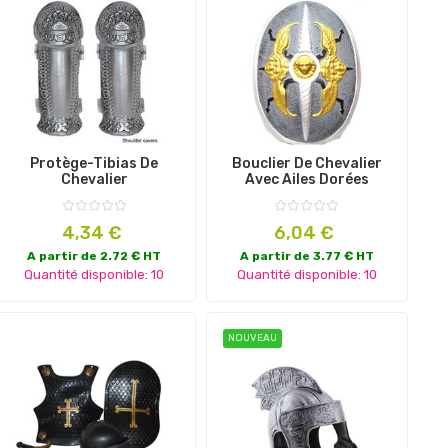
Protège-Tibias De
Bouclier De Chevalier
Chevalier
Avec Ailes Dorées
Prix
Prix
4,34 €
6,04 €
A partir de 2.72 € HT
A partir de 3.77 € HT
Quantité disponible: 10
Quantité disponible: 10
NOUVEAU