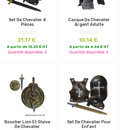
Set De Chevalier 4
Casque De Chevalier
Pièces
Argent Adulte
Prix
Prix
21,17 €
10,14 €
A partir de 13.23 € HT
A partir de 6.34 € HT
Quantité disponible: 6
Quantité disponible: 6
Bouclier Lion Et Glaive
Set De Chevalier Pour
De Chevalier
Enfant