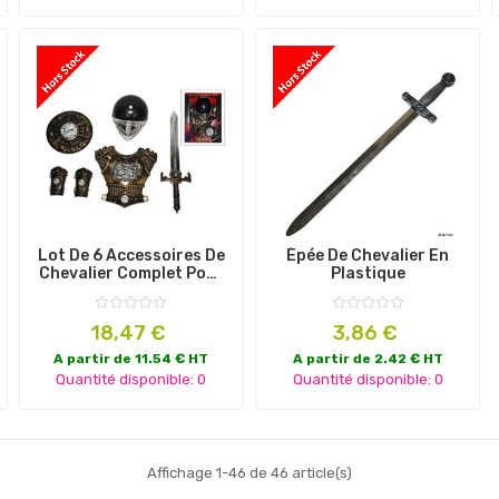
Lot De 6 Accessoires De
Épée De Chevalier En
Chevalier Complet Pour
Plastique
Enfant
Prix
Prix
18,47 €
3,86 €
A partir de 11.54 € HT
A partir de 2.42 € HT
Quantité disponible: 0
Quantité disponible: 0
Affichage 1-46 de 46 article(s)