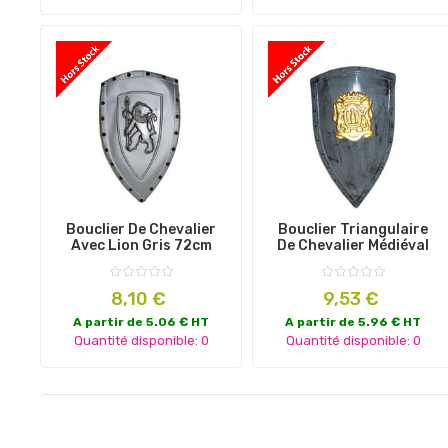
Bouclier De Chevalier
Bouclier Triangulaire
Avec Lion Gris 72cm
De Chevalier Médiéval
Prix
Prix
8,10 €
9,53 €
A partir de 5.06 € HT
A partir de 5.96 € HT
Quantité disponible: 0
Quantité disponible: 0