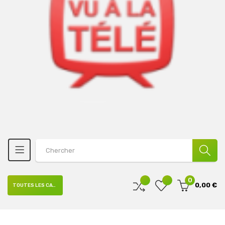
0
0,00 €
TOUTES LES CATÉGORIES