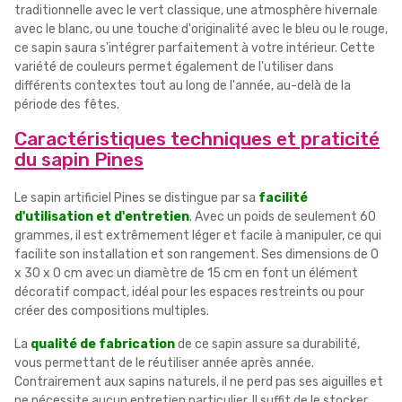
traditionnelle avec le vert classique, une atmosphère hivernale
avec le blanc, ou une touche d'originalité avec le bleu ou le rouge,
ce sapin saura s'intégrer parfaitement à votre intérieur. Cette
variété de couleurs permet également de l'utiliser dans
différents contextes tout au long de l'année, au-delà de la
période des fêtes.
Caractéristiques techniques et praticité
du sapin Pines
Le sapin artificiel Pines se distingue par sa
facilité
d'utilisation et d'entretien
. Avec un poids de seulement 60
grammes, il est extrêmement léger et facile à manipuler, ce qui
facilite son installation et son rangement. Ses dimensions de 0
x 30 x 0 cm avec un diamètre de 15 cm en font un élément
décoratif compact, idéal pour les espaces restreints ou pour
créer des compositions multiples.
La
qualité de fabrication
de ce sapin assure sa durabilité,
vous permettant de le réutiliser année après année.
Contrairement aux sapins naturels, il ne perd pas ses aiguilles et
ne nécessite aucun entretien particulier. Il suffit de le stocker