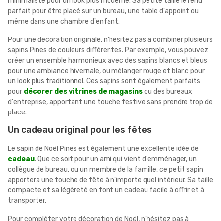
minimaliste pour un look plus moderne. Sa petite taille le rend
parfait pour être placé sur un bureau, une table d'appoint ou
même dans une chambre d'enfant.
Pour une décoration originale, n'hésitez pas à combiner plusieurs
sapins Pines de couleurs différentes. Par exemple, vous pouvez
créer un ensemble harmonieux avec des sapins blancs et bleus
pour une ambiance hivernale, ou mélanger rouge et blanc pour
un look plus traditionnel. Ces sapins sont également parfaits
pour
décorer des vitrines de magasins
ou des bureaux
d'entreprise, apportant une touche festive sans prendre trop de
place.
Un cadeau original pour les fêtes
Le sapin de Noël Pines est également une excellente idée de
cadeau
. Que ce soit pour un ami qui vient d'emménager, un
collègue de bureau, ou un membre de la famille, ce petit sapin
apportera une touche de fête à n'importe quel intérieur. Sa taille
compacte et sa légèreté en font un cadeau facile à offrir et à
transporter.
Pour compléter votre décoration de Noël, n'hésitez pas à