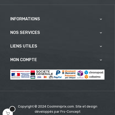
INFORMATIONS

NOS SERVICES

LIENS UTILES

MON COMPTE

Copyright © 2024 Coolminiprix.com. Site et design
développés par
Frs-Concept