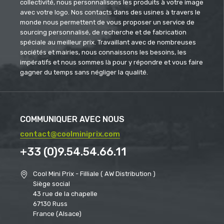
collectivité, nous personnalisons les produits à votre image
avec votre logo. Nos contacts dans des usines à travers le
monde nous permettent de vous proposer un service de
sourcing personnalisé, de recherche et de fabrication
spéciale au meilleur prix. Travaillant avec de nombreuses
sociétés et mairies, nous connaissons les besoins, les
impératifs et nous sommes là pour y répondre et vous faire
gagner du temps sans négliger la qualité.
COMMUNIQUER AVEC NOUS
contact@coolminiprix.com
+33 (0)9.54.54.66.11
Cool Mini Prix - Filliale ( AW Distribution )
Siège social
43 rue de la chapelle
67130 Russ
France (Alsace)