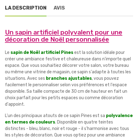
LA DESCRIPTION
AVIS
Un sapin artificiel polyvalent pour une
décoration de Noël personnalisée
Le
sapin de Noël artificiel Pines
est la solution idéale pour
créer une ambiance festive et chaleureuse dans n'importe quel
espace. Que vous souhaitiez décorer votre salon, votre bureau
ou même une vitrine de magasin, ce sapin s'adapte à toutes les
situations. Avec ses
branches ajustables
, vous pouvez
facilement le personnaliser selon vos préférences et l'espace
disponible. Sa taille compacte de 30 cm de hauteur en fait un
choix parfait pour les petits espaces ou comme décoration
d'appoint.
L'un des principaux atouts de ce sapin Pines est sa
polyvalence
en termes de couleurs
. Disponible en quatre teintes
distinctes - bleu, blanc, noir et rouge - il s'harmonise avec tous
les styles de décoration. Que vous optiez pour une ambiance