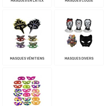
MASQUES EN LATEX
MASQUES COQUE
MASQUES VÉNITIENS
MASQUES DIVERS