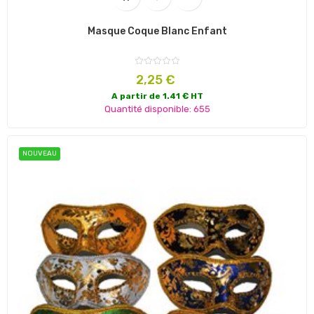
Masque Coque Blanc Enfant
Prix
2,25 €
A partir de 1.41 € HT
Quantité disponible: 655
NOUVEAU