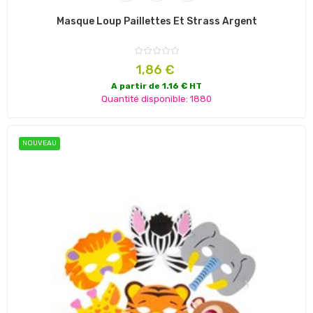
Masque Loup Paillettes Et Strass Argent
Prix
1,86 €
A partir de 1.16 € HT
Quantité disponible: 1880
NOUVEAU