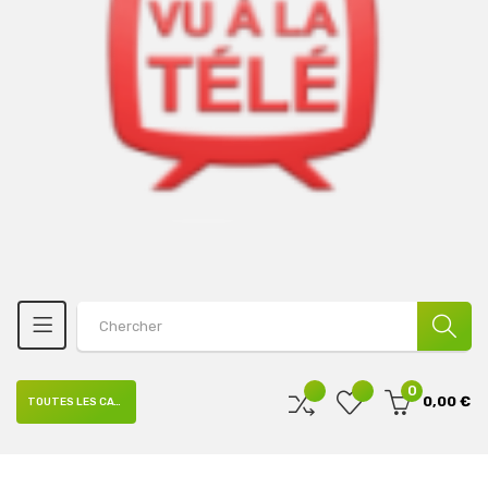
0
0,00 €
TOUTES LES CATÉGORIES