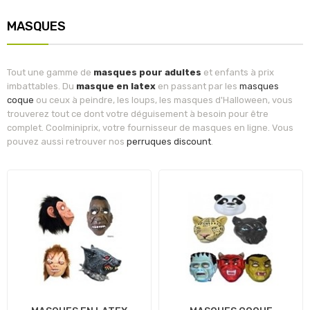
MASQUES
Tout une gamme de
masques pour adultes
et enfants à prix
imbattables. Du
masque en latex
en passant par les
masques
coque
ou ceux à peindre, les loups, les masques d'Halloween, vous
trouverez tout ce dont votre déguisement à besoin pour être
complet. Coolminiprix, votre fournisseur de masques en ligne. Vous
pouvez aussi retrouver nos
perruques discount
.