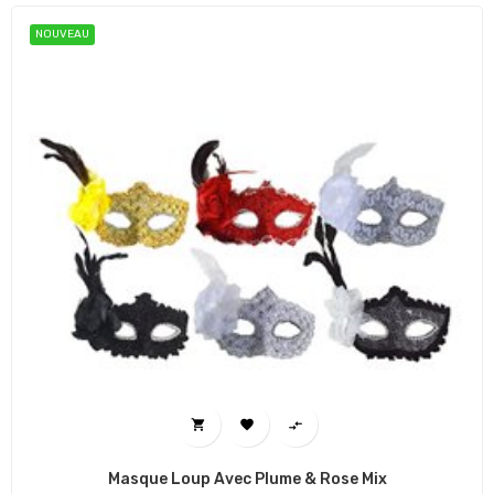
NOUVEAU



Masque Loup Avec Plume & Rose Mix