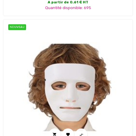
A partir de 0.61 € HT
Quantité disponible: 695
NOUVEAU


