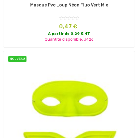
Masque Pvc Loup Néon Fluo Vert Mix
Prix
0,47 €
A partir de 0.29 € HT
Quantité disponible: 3426
NOUVEAU