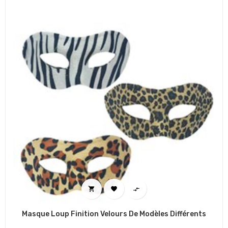



Masque Loup Finition Velours De Modèles Différents