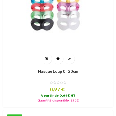



Masque Loup Or 20cm
Prix
0,97 €
A partir de 0.61 € HT
Quantité disponible: 2932