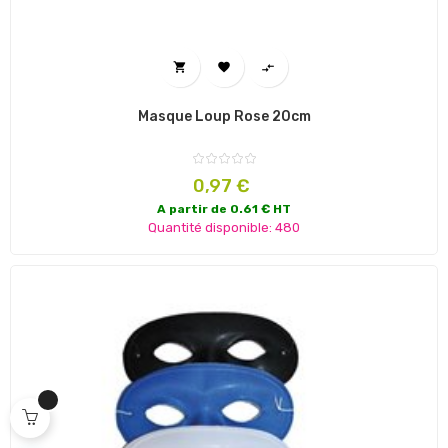



Masque Loup Rose 20cm
Prix
0,97 €
A partir de 0.61 € HT
Quantité disponible: 480