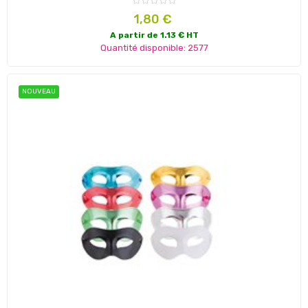
Prix
1,80 €
A partir de 1.13 € HT
Quantité disponible: 2577
NOUVEAU