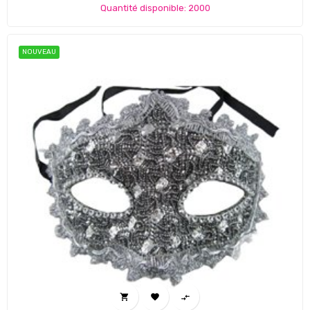
Quantité disponible: 2000
NOUVEAU


