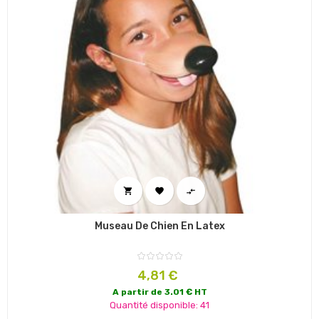



Museau De Chien En Latex
Prix
4,81 €
A partir de 3.01 € HT
Quantité disponible: 41