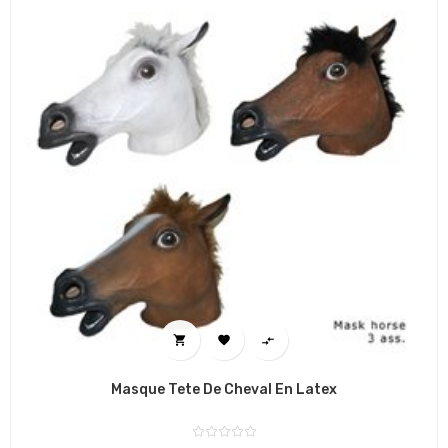



Masque Tete De Cheval En Latex