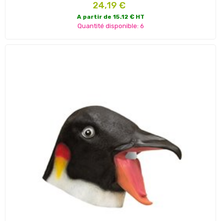
Prix
24,19 €
A partir de 15.12 € HT
Quantité disponible: 6