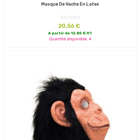
Masque De Vache En Latex
Prix
20,56 €
A partir de 12.85 € HT
Quantité disponible: 4