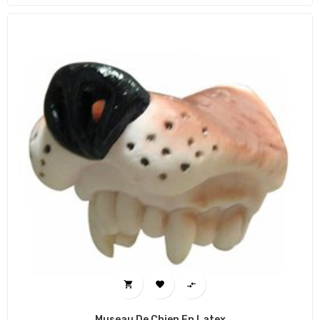



Museau De Chien En Latex