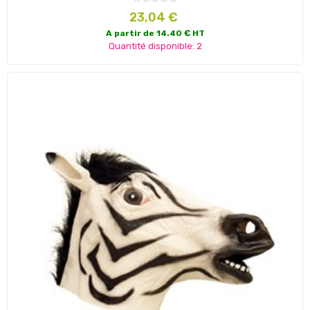
Prix
23,04 €
A partir de 14.40 € HT
Quantité disponible: 2