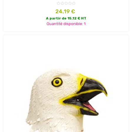
Prix
24,19 €
A partir de 15.12 € HT
Quantité disponible: 1