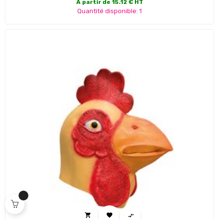
A partir de 15.12 € HT
Quantité disponible: 1


