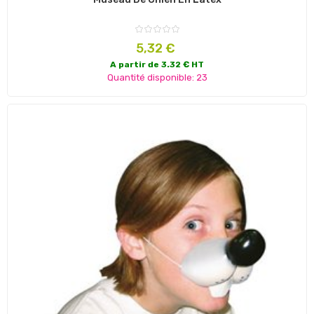
Prix
5,32 €
A partir de 3.32 € HT
Quantité disponible: 23