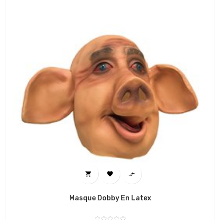



Masque Dobby En Latex