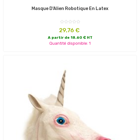
Masque D'Alien Robotique En Latex
Prix
29,76 €
A partir de 18.60 € HT
Quantité disponible: 1