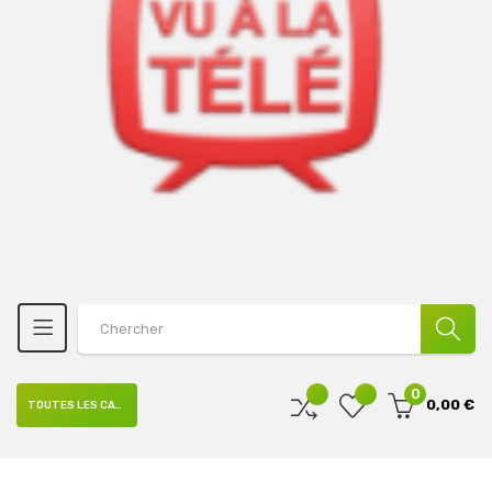
0
0,00 €
TOUTES LES CATÉGORIES