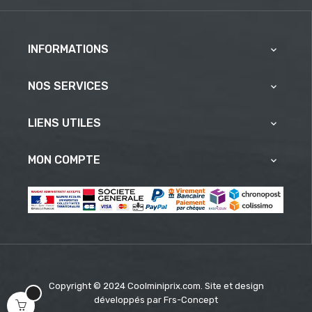
INFORMATIONS

NOS SERVICES

LIENS UTILES

MON COMPTE

Copyright © 2024 Coolminiprix.com. Site et design
développés par
Frs-Concept