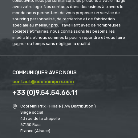
collectivité, nous personnalisons les produits à votre image
avec votre logo. Nos contacts dans des usines à travers le
monde nous permettent de vous proposer un service de
sourcing personnalisé, de recherche et de fabrication
spéciale au meilleur prix. Travaillant avec de nombreuses
sociétés et mairies, nous connaissons les besoins, les
impératifs et nous sommes là pour y répondre et vous faire
gagner du temps sans négliger la qualité.
COMMUNIQUER AVEC NOUS
contact@coolminiprix.com
+33 (0)9.54.54.66.11
Cool Mini Prix - Filliale ( AW Distribution )
Siège social
43 rue de la chapelle
67130 Russ
France (Alsace)