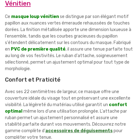
Vénitien
Ce
masque loup vénitien
se distingue par son élégant motif
papillon aux nuances vertes émeraude rehaussées de touches
dorées. La finition métallisée apporte une dimension luxueuse à
l'ensemble, tandis que les courbes gracieuses du papillon
s'étendent délicatement sur les contours du masque. Fabriqué
en
PVC de première qualité
, il assure une tenue parfaite tout
au long de vos festivités. Le ruban d'attache, soigneusement
sélectionné, permet un ajustement optimal pour tout type de
morphologie.
Confort et Praticité
Avec ses 22 centimètres de largeur, ce masque offre une
couverture idéale du visage tout en préservant une excellente
visibilité. La légèreté du matériau utilisé garantit un
confort
optimal
même lors d'une utilisation prolongée. L'attache par
ruban permet un ajustement personnalisé et assure une
stabilité parfaite durant vos mouvements. Découvrez notre
gamme complète d'
accessoires de déguisements
pour
compléter votre tenue.