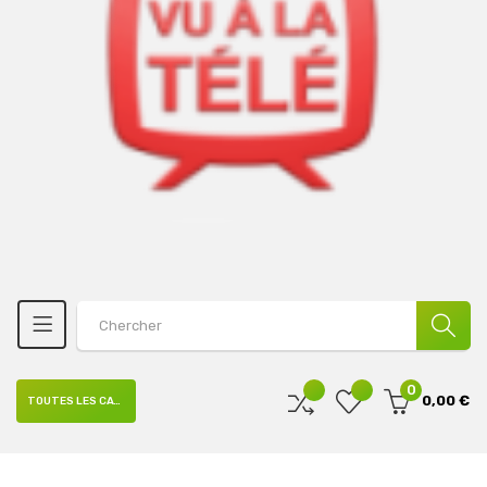
0
0,00 €
TOUTES LES CATÉGORIES