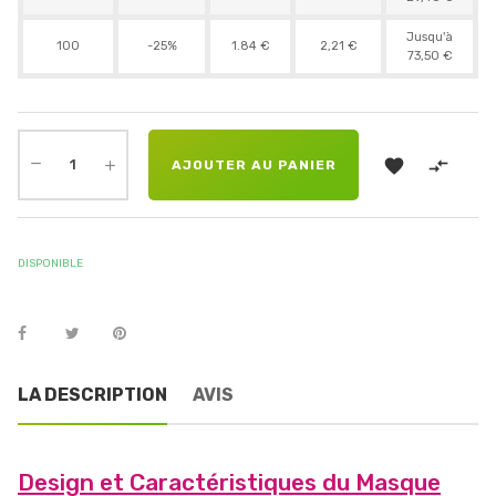
Jusqu'à
100
-25%
1.84 €
2,21 €
73,50 €


AJOUTER AU PANIER
DISPONIBLE
LA DESCRIPTION
AVIS
Design et Caractéristiques du Masque