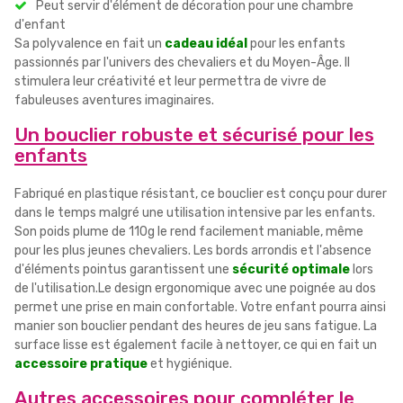
Peut servir d'élément de décoration pour une chambre
d'enfant
Sa polyvalence en fait un
cadeau idéal
pour les enfants
passionnés par l'univers des chevaliers et du Moyen-Âge. Il
stimulera leur créativité et leur permettra de vivre de
fabuleuses aventures imaginaires.
Un bouclier robuste et sécurisé pour les
enfants
Fabriqué en plastique résistant, ce bouclier est conçu pour durer
dans le temps malgré une utilisation intensive par les enfants.
Son poids plume de 110g le rend facilement maniable, même
pour les plus jeunes chevaliers. Les bords arrondis et l'absence
d'éléments pointus garantissent une
sécurité optimale
lors
de l'utilisation.Le design ergonomique avec une poignée au dos
permet une prise en main confortable. Votre enfant pourra ainsi
manier son bouclier pendant des heures de jeu sans fatigue. La
surface lisse est également facile à nettoyer, ce qui en fait un
accessoire pratique
et hygiénique.
Autres accessoires pour compléter le