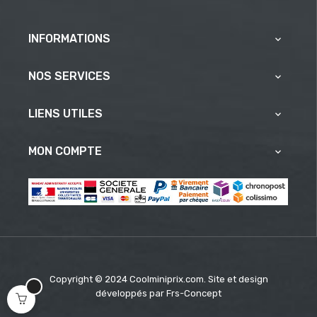
INFORMATIONS

NOS SERVICES

LIENS UTILES

MON COMPTE

Copyright © 2024 Coolminiprix.com. Site et design
développés par
Frs-Concept