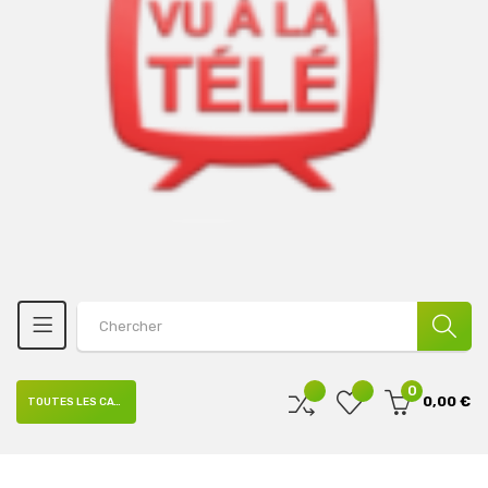
0
0,00 €
TOUTES LES CATÉGORIES