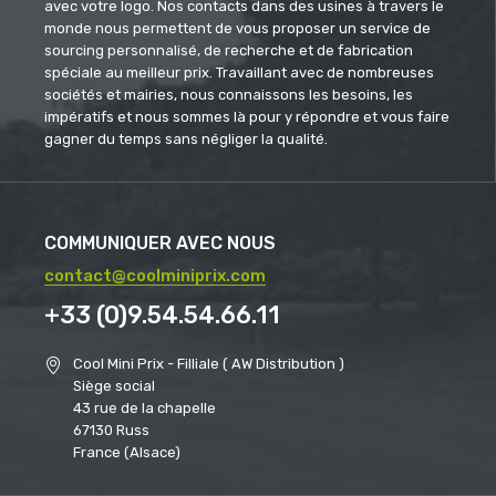
avec votre logo. Nos contacts dans des usines à travers le
monde nous permettent de vous proposer un service de
sourcing personnalisé, de recherche et de fabrication
spéciale au meilleur prix. Travaillant avec de nombreuses
sociétés et mairies, nous connaissons les besoins, les
impératifs et nous sommes là pour y répondre et vous faire
gagner du temps sans négliger la qualité.
COMMUNIQUER AVEC NOUS
contact@coolminiprix.com
+33 (0)9.54.54.66.11
Cool Mini Prix - Filliale ( AW Distribution )
Siège social
43 rue de la chapelle
67130 Russ
France (Alsace)