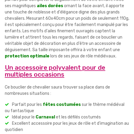
ses magnifiques
ailes dorées
ornant la face avant, il apporte
une touche de noblesse et d'élégance digne des plus grands
chevaliers. Mesurant 60x40cm pour un poids de seulement 110g,
il est spécialement conçu pour être facilement manipulé par les
enfants. Les motifs d'ailes finement ouvragés captent la
lumière et attirent tous les regards, faisant de ce bouclier un
véritable objet de décoration en plus d'être un accessoire de
déguisement. Sa taille imposante offrira à votre enfant une
protection optimale
lors de ses jeux de rôle médiévaux.
Un accessoire polyvalent pour de
multiples occasions
Ce bouclier de chevalier saura trouver sa place dans de
nombreuses situations :
Parfait pour les
fêtes costumées
sur le thème médiéval
ou fantastique
Idéal pour le
Carnaval
et les défilés costumés
Excellent accessoire pour les jeux de rôle et d'imagination au
quotidien