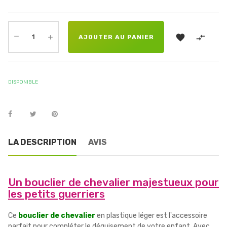


AJOUTER AU PANIER
DISPONIBLE
LA DESCRIPTION
AVIS
Un bouclier de chevalier majestueux pour
les petits guerriers
Ce
bouclier de chevalier
en plastique léger est l'accessoire
parfait pour compléter le déguisement de votre enfant. Avec