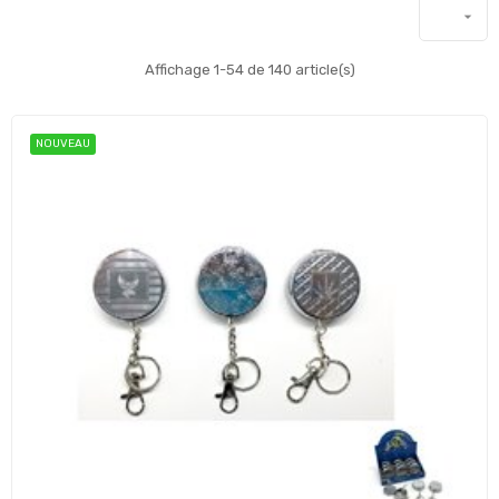

Affichage 1-54 de 140 article(s)
NOUVEAU