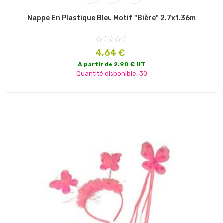
Nappe En Plastique Bleu Motif "bière" 2.7x1.36m
Prix
4,64 €
A partir de 2.90 € HT
Quantité disponible: 30