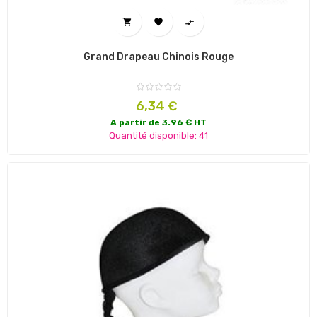



Grand Drapeau Chinois Rouge
Prix
6,34 €
A partir de 3.96 € HT
Quantité disponible: 41