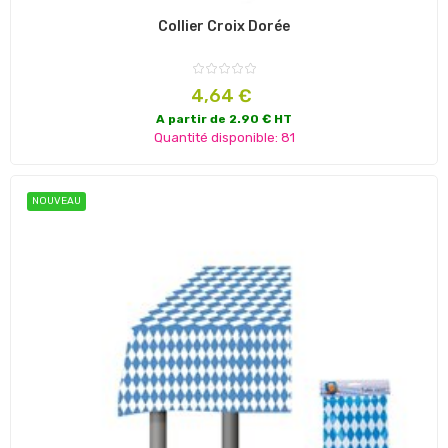
Collier Croix Dorée
Prix
4,64 €
A partir de 2.90 € HT
Quantité disponible: 81
NOUVEAU