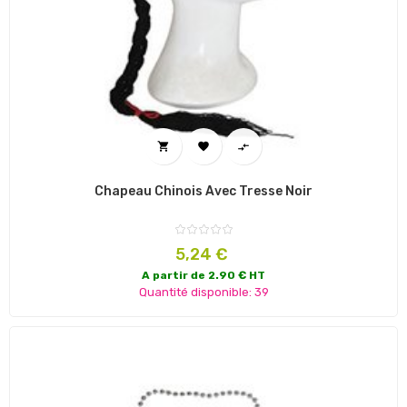



Chapeau Chinois Avec Tresse Noir
Prix
5,24 €
A partir de 2.90 € HT
Quantité disponible: 39