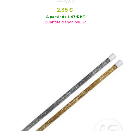
Prix
2,35 €
A partir de 1.47 € HT
Quantité disponible: 33