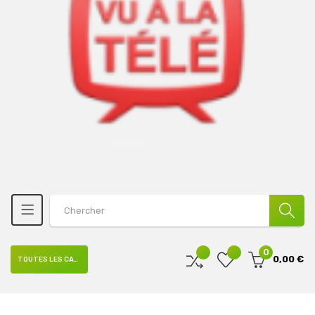
0
0,00 €
TOUTES LES CATÉGORIES