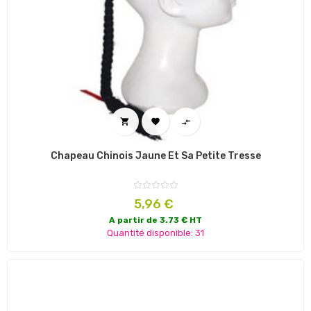



Chapeau Chinois Jaune Et Sa Petite Tresse
Prix
5,96 €
A partir de 3.73 € HT
Quantité disponible: 31