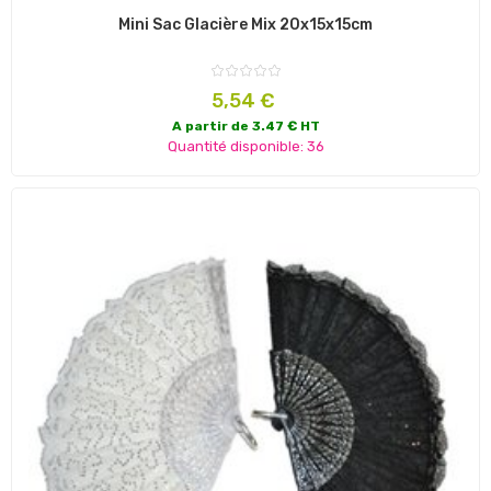
Mini Sac Glacière Mix 20x15x15cm
Prix
5,54 €
A partir de 3.47 € HT
Quantité disponible: 36