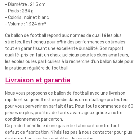
- Diamètre : 21,5 cm
- Poids : 284 g
- Coloris : noir et blanc
- Volume : 1,324 dm³
Ce ballon de football répond aux normes de qualité les plus
strictes. Il est conçu pour offrir des performances optimales
tout en garantissant une excellente durabilité. Son rapport
qualité-prix en fait un choix judicieux pour les clubs amateurs,
les écoles ou les particuliers à la recherche d'un ballon fiable pour
la pratique régulière du football.
Livraison et garantie
Nous vous proposons ce ballon de football avec une livraison
rapide et soignée. Il est expédié dans un emballage protecteur
pour vous parvenir en parfait état. Pour toute commande de 60
pièces ou plus, profitez de tarifs avantageux grâce à notre
conditionnement par carton.
Ce produit bénéficie d'une garantie fabricant contre tout
défaut de fabrication. N'hésitez pas à nous contacter pour plus
d'informations sur les modalités de garantie.