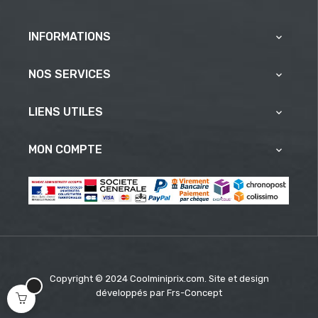
INFORMATIONS

NOS SERVICES

LIENS UTILES

MON COMPTE

Copyright © 2024 Coolminiprix.com. Site et design
développés par
Frs-Concept