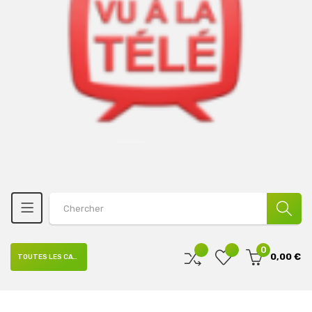
0
0,00 €
TOUTES LES CATÉGORIES