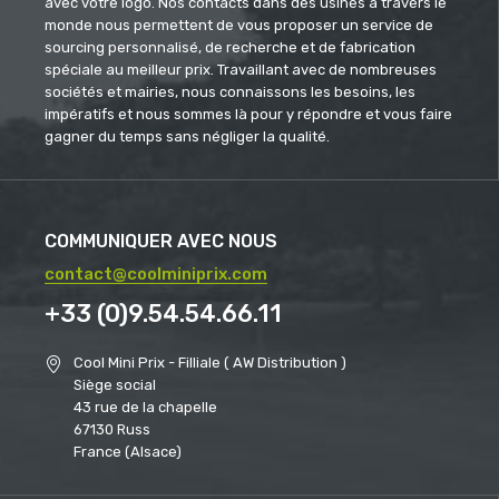
avec votre logo. Nos contacts dans des usines à travers le
monde nous permettent de vous proposer un service de
sourcing personnalisé, de recherche et de fabrication
spéciale au meilleur prix. Travaillant avec de nombreuses
sociétés et mairies, nous connaissons les besoins, les
impératifs et nous sommes là pour y répondre et vous faire
gagner du temps sans négliger la qualité.
COMMUNIQUER AVEC NOUS
contact@coolminiprix.com
+33 (0)9.54.54.66.11
Cool Mini Prix - Filliale ( AW Distribution )
Siège social
43 rue de la chapelle
67130 Russ
France (Alsace)