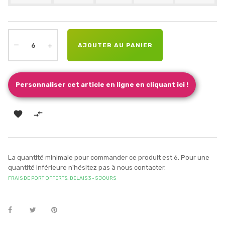
AJOUTER AU PANIER
Personnaliser cet article en ligne en cliquant ici !


La quantité minimale pour commander ce produit est 6. Pour une
quantité inférieure n'hésitez pas à nous contacter.
FRAIS DE PORT OFFERTS. DELAIS 3 - 5 JOURS