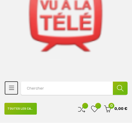
0
0,00 €
TOUTES LES CATÉGORIES