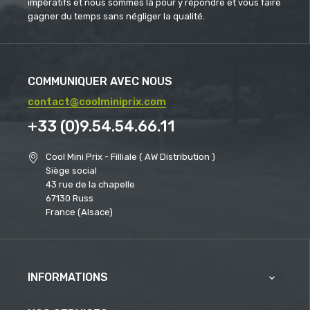
impératifs et nous sommes là pour y répondre et vous faire
gagner du temps sans négliger la qualité.
COMMUNIQUER AVEC NOUS
contact@coolminiprix.com
+33 (0)9.54.54.66.11
Cool Mini Prix - Filliale ( AW Distribution )
Siège social
43 rue de la chapelle
67130 Russ
France (Alsace)
INFORMATIONS
