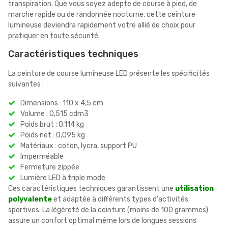
transpiration. Que vous soyez adepte de course à pied, de
marche rapide ou de randonnée nocturne, cette ceinture
lumineuse deviendra rapidement votre allié de choix pour
pratiquer en toute sécurité.
Caractéristiques techniques
La ceinture de course lumineuse LED présente les spécificités
suivantes :
Dimensions : 110 x 4,5 cm
Volume : 0,515 cdm3
Poids brut : 0,114 kg
Poids net : 0,095 kg
Matériaux : coton, lycra, support PU
Imperméable
Fermeture zippée
Lumière LED à triple mode
Ces caractéristiques techniques garantissent une
utilisation
polyvalente
et adaptée à différents types d'activités
sportives. La légèreté de la ceinture (moins de 100 grammes)
assure un confort optimal même lors de longues sessions