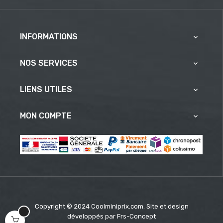
INFORMATIONS

NOS SERVICES

LIENS UTILES

MON COMPTE

Copyright © 2024 Coolminiprix.com. Site et design
développés par
Frs-Concept