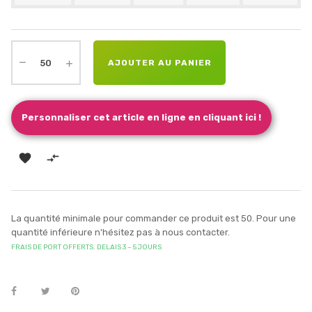
AJOUTER AU PANIER
Personnaliser cet article en ligne en cliquant ici !


La quantité minimale pour commander ce produit est 50. Pour une
quantité inférieure n'hésitez pas à nous contacter.
FRAIS DE PORT OFFERTS. DELAIS 3 – 5 JOURS