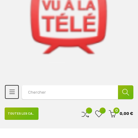
0
0,00 €
TOUTES LES CATÉGORIES