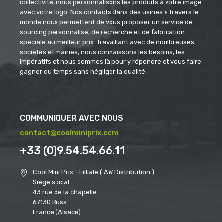
collectivité, nous personnalisons les produits à votre image
avec votre logo. Nos contacts dans des usines à travers le
monde nous permettent de vous proposer un service de
sourcing personnalisé, de recherche et de fabrication
spéciale au meilleur prix. Travaillant avec de nombreuses
sociétés et mairies, nous connaissons les besoins, les
impératifs et nous sommes là pour y répondre et vous faire
gagner du temps sans négliger la qualité.
COMMUNIQUER AVEC NOUS
contact@coolminiprix.com
+33 (0)9.54.54.66.11
Cool Mini Prix - Filliale ( AW Distribution )
Siège social
43 rue de la chapelle
67130 Russ
France (Alsace)