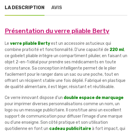
LA DESCRIPTION
AVIS
Présentation du verre pliable Berty
Le
verre pliable Berty
est un accessoire astucieux qui
combine praticité et fonctionnalité. D'une capacité de
220 ml
,
ce gobelet pliable intègre un compartiment pilulier, en faisant un
objet 2-en-1 idéal pour prendre ses médicaments en toute
circonstance. Sa conception intelligente permet de le plier
facilement pour le ranger dans un sac ou une poche, tout en
offrant un récipient stable une fois déplié. Fabriqué en plastique
de qualité alimentaire, il est léger, résistant et réutilisable.
Ce verre innovant dispose d'un
double espace de marquage
pour imprimer diverses personnalisations comme un nom, un
logo ou un message publicitaire. Il constitue ainsi un excellent
support de communication pour diffuser l'image d'une marque
ou d'une enseigne. Son côté pratique et son utilisation
quotidienne en font un
cadeau publicitaire
à fort impact, qui