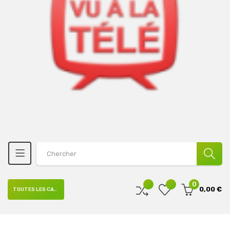
0
0,00 €
TOUTES LES CATÉGORIES