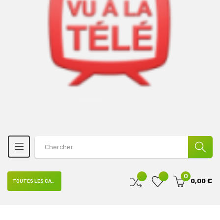
0
0,00 €
TOUTES LES CATÉGORIES