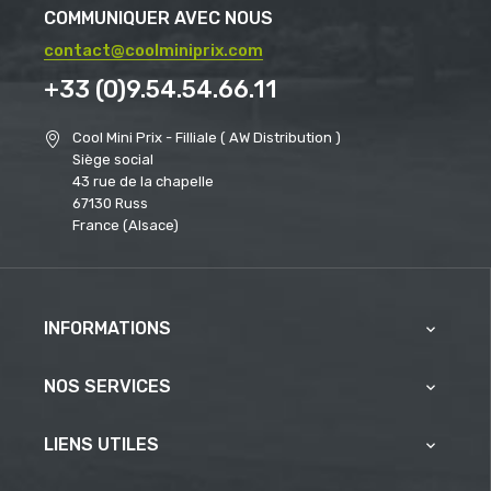
COMMUNIQUER AVEC NOUS
contact@coolminiprix.com
+33 (0)9.54.54.66.11
Cool Mini Prix - Filliale ( AW Distribution )
Siège social
43 rue de la chapelle
67130 Russ
France (Alsace)
INFORMATIONS

NOS SERVICES

LIENS UTILES
