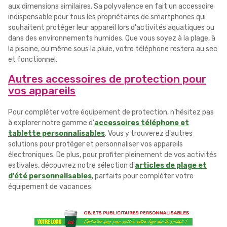
aux dimensions similaires. Sa polyvalence en fait un accessoire
indispensable pour tous les propriétaires de smartphones qui
souhaitent protéger leur appareil lors d'activités aquatiques ou
dans des environnements humides. Que vous soyez à la plage, à
la piscine, ou même sous la pluie, votre téléphone restera au sec
et fonctionnel.
Autres accessoires de protection pour
vos appareils
Pour compléter votre équipement de protection, n'hésitez pas
à explorer notre gamme d'
accessoires téléphone et
tablette personnalisables
. Vous y trouverez d'autres
solutions pour protéger et personnaliser vos appareils
électroniques. De plus, pour profiter pleinement de vos activités
estivales, découvrez notre sélection d'
articles de plage et
d'été personnalisables
, parfaits pour compléter votre
équipement de vacances.