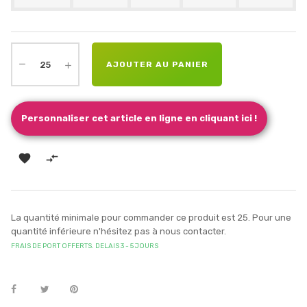
AJOUTER AU PANIER
Personnaliser cet article en ligne en cliquant ici !


La quantité minimale pour commander ce produit est 25. Pour une
quantité inférieure n'hésitez pas à nous contacter.
FRAIS DE PORT OFFERTS. DELAIS 3 - 5 JOURS