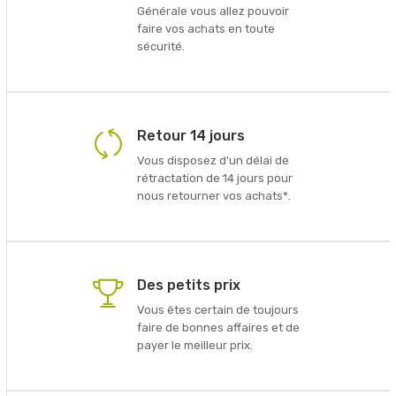
Générale vous allez pouvoir
faire vos achats en toute
sécurité.
Retour 14 jours
Vous disposez d'un délai de
rétractation de 14 jours pour
nous retourner vos achats*.
Des petits prix
Vous êtes certain de toujours
faire de bonnes affaires et de
payer le meilleur prix.