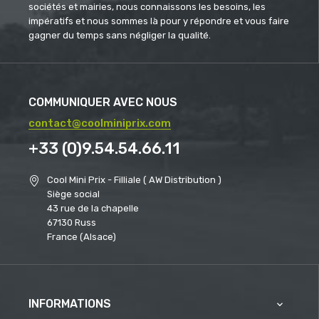
sociétés et mairies, nous connaissons les besoins, les
impératifs et nous sommes là pour y répondre et vous faire
gagner du temps sans négliger la qualité.
COMMUNIQUER AVEC NOUS
contact@coolminiprix.com
+33 (0)9.54.54.66.11
Cool Mini Prix - Filliale ( AW Distribution )
Siège social
43 rue de la chapelle
67130 Russ
France (Alsace)
INFORMATIONS
