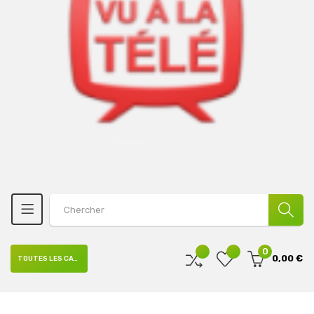
0
0,00 €
TOUTES LES CATÉGORIES