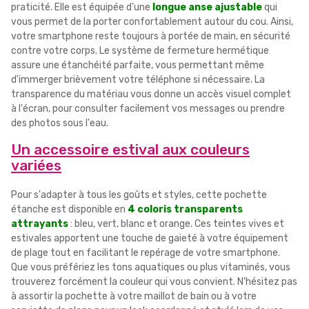
praticité. Elle est équipée d'une
longue anse ajustable
qui
vous permet de la porter confortablement autour du cou. Ainsi,
votre smartphone reste toujours à portée de main, en sécurité
contre votre corps. Le système de fermeture hermétique
assure une étanchéité parfaite, vous permettant même
d'immerger brièvement votre téléphone si nécessaire. La
transparence du matériau vous donne un accès visuel complet
à l'écran, pour consulter facilement vos messages ou prendre
des photos sous l'eau.
Un accessoire estival aux couleurs
variées
Pour s'adapter à tous les goûts et styles, cette pochette
étanche est disponible en
4 coloris transparents
attrayants
: bleu, vert, blanc et orange. Ces teintes vives et
estivales apportent une touche de gaieté à votre équipement
de plage tout en facilitant le repérage de votre smartphone.
Que vous préfériez les tons aquatiques ou plus vitaminés, vous
trouverez forcément la couleur qui vous convient. N'hésitez pas
à assortir la pochette à votre maillot de bain ou à votre