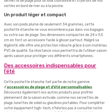
serviette de plage pour un look coordonné et stylé lors de vos
sorties en bord de mer ou à la piscine.
Un produit léger et compact
Avec son poids plume de seulement 34 grammes, cette
pochette étanche ne vous encombrera pas dans vos bagages
ou votre sac de plage. Ses dimensions compactes de 24 x 9,5
cm en font un accessoire facile à glisser partout. Malgré sa
légèreté, elle offre une protection robuste grâce à son matériau
PVC de qualité. Sa résistance vous permettra de l'utiliser saison
après saison pour protéger vos différents smartphones.
Des accessoires indispensables pour
l'été
Cette pochette étanche fait partie de notre gamme
d'
accessoires de plage et d'été personnalisables
.
Découvrez également nos autres produits pour profiter
pleinement de la saison estivale, comme nos serviettes de
plage, lunettes de soleil ou glacières portables. Pour compléter
votre équipement high-tech, n'hésitez pas à consulter notre