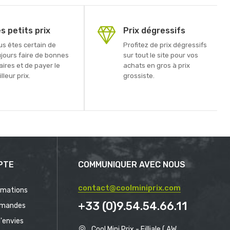
s petits prix
Prix dégressifs
us êtes certain de
Profitez de prix dégressifs
ujours faire de bonnes
sur tout le site pour vos
aires et de payer le
achats en gros à prix
lleur prix.
grossiste.
PTE
COMMUNIQUER AVEC NOUS
contact@coolminiprix.com
rmations
+33 (0)9.54.54.66.11
mandes
d'envies
Cool Mini Prix - Filliale ( AW