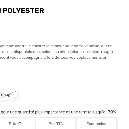
N POLYESTER
ptimale contre le soleil et la chaleur pour votre véhicule, quelle
 il est disponible en 4 coloris au choix (blanc, noir, bleu, rouge)
icace, il vous accompagnera lors de tous vos déplacements en
Rouge
r pour une quantité plus importante et une remise jusqu'à -70%.
Prix HT
Prix TTC
Économies