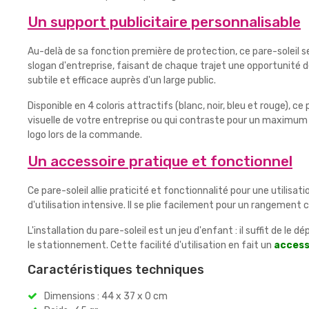
Un support publicitaire personnalisable
Au-delà de sa fonction première de protection, ce pare-soleil 
slogan d'entreprise, faisant de chaque trajet une opportunité
subtile et efficace auprès d'un large public.
Disponible en 4 coloris attractifs (blanc, noir, bleu et rouge), c
visuelle de votre entreprise ou qui contraste pour un maximum
logo lors de la commande.
Un accessoire pratique et fonctionnel
Ce pare-soleil allie praticité et fonctionnalité pour une utilisat
d'utilisation intensive. Il se plie facilement pour un rangement
L'installation du pare-soleil est un jeu d'enfant : il suffit de l
le stationnement. Cette facilité d'utilisation en fait un
access
Caractéristiques techniques
Dimensions : 44 x 37 x 0 cm