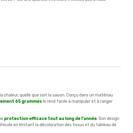
la chaleur, quelle que soit la saison. Conçu dans un matériau
ulement 65 grammes
le rend facile à manipuler et à ranger
une
protection efficace tout au long de l'année
. Son design
véhicule en limitant la décoloration des tissus et du tableau de