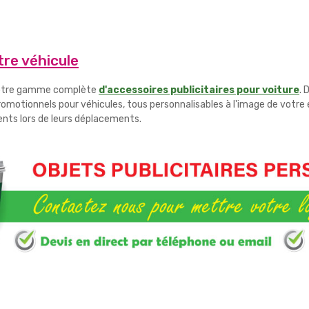
tre véhicule
 notre gamme complète
d'accessoires publicitaires pour voiture
. 
romotionnels pour véhicules, tous personnalisables à l'image de votre 
lients lors de leurs déplacements.