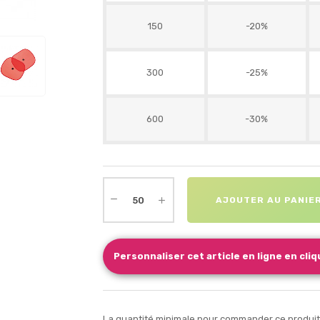
150
-20%
300
-25%
600
-30%
AJOUTER AU PANIE
Personnaliser cet article en ligne en cliqu
La quantité minimale pour commander ce produit 