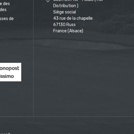
ue des
Distribution )
des
Siège social
43 rue de la chapelle
sses de
67130 Russ
France (Alsace)