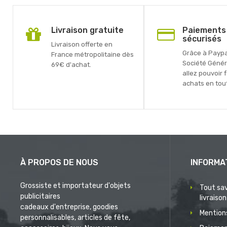
Livraison gratuite
Paiements
sécurisés
Livraison offerte en
Grâce à Paypal
France métropolitaine dès
Société Génér
69€ d'achat.
allez pouvoir 
achats en tout
À PROPOS DE NOUS
INFORMA
Grossiste et importateur d'objets
Tout sav
publicitaires
livraison
cadeaux d'entreprise, goodies
Mentions
personnalisables, articles de fête,