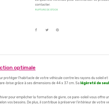
contacter.
RUPTURE DE STOCK
ection optimale
r protéger l'habitacle de votre véhicule contre les rayons du soleil et 
 pare-brise grâce à ses dimensions de 44 x 37 cm. Sa
légèreté de se
n hiver pour empêcher la formation de givre, ce pare-soleil vous offre 
lon vos besoins. De plus, il contribue à préserver l'intérieur de votre 