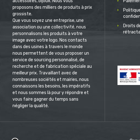
accessoires, bijoux. Nous vous
Paiemen
proposons des milliers de produits à prix
Politiqu
grossiste.
confiden
Que vous soyez une entreprise, une
Droits d
association ou une collectivité, nous
rétract
personnalisons les produits à votre
image avec votre logo. Nos contacts
dans des usines à travers le monde
nous permettent de vous proposer un
service de sourcing personnalisé, de
recherche et de fabrication spéciale au
meilleur prix. Travaillant avec de
nombreuses sociétés et mairies, nous
connaissons les besoins, les impératifs
et nous sommes là pour y répondre et
vous faire gagner du temps sans
négliger la qualité.