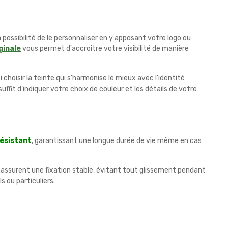
a possibilité de le personnaliser en y apposant votre logo ou
ginale
vous permet d'accroître votre visibilité de manière
i choisir la teinte qui s'harmonise le mieux avec l'identité
 suffit d'indiquer votre choix de couleur et les détails de votre
résistant
, garantissant une longue durée de vie même en cas
rées assurent une fixation stable, évitant tout glissement pendant
ls ou particuliers.