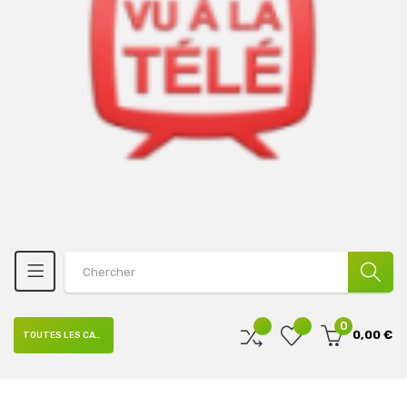
0
0,00 €
TOUTES LES CATÉGORIES