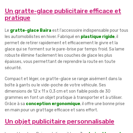
Un gratte-glace publicitaire efficace et
pratique
Le
gratte-glace Baira
est l'accessoire indispensable pour tous
les automobilistes en hiver. Fabriqué en
plastique rigide
, il
permet de retirer rapidement et efficacement le givre et la
glace qui se forment sur le pare-brise par temps froid. Sa lame
robuste élimine facilement les couches de glace les plus
épaisses, vous permettant de reprendre la route en toute
sécurité.
Compact et léger, ce gratte-glace se range aisément dans la
boîte à gants ou le vide-poche de votre véhicule. Ses
dimensions de 12 x 11 x 0,3 cm et son faible poids de 30
grammes en font un objet pratique à transporter et à utiliser.
Grâce à sa
conception ergonomique
, il offre une bonne prise
en main pour un grattage efficace et sans effort.
Un objet publicitaire personnalisable