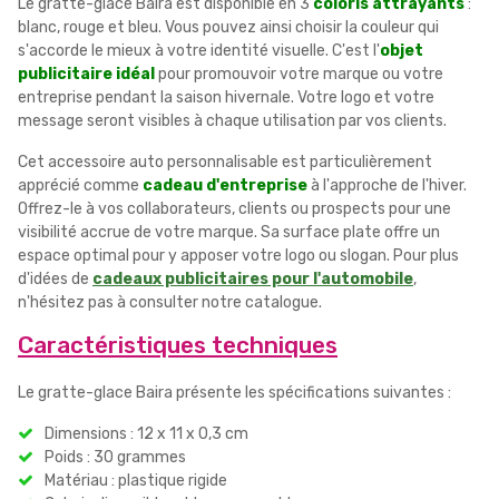
Le gratte-glace Baira est disponible en 3
coloris attrayants
:
blanc, rouge et bleu. Vous pouvez ainsi choisir la couleur qui
s'accorde le mieux à votre identité visuelle. C'est l'
objet
publicitaire idéal
pour promouvoir votre marque ou votre
entreprise pendant la saison hivernale. Votre logo et votre
message seront visibles à chaque utilisation par vos clients.
Cet accessoire auto personnalisable est particulièrement
apprécié comme
cadeau d'entreprise
à l'approche de l'hiver.
Offrez-le à vos collaborateurs, clients ou prospects pour une
visibilité accrue de votre marque. Sa surface plate offre un
espace optimal pour y apposer votre logo ou slogan. Pour plus
d'idées de
cadeaux publicitaires pour l'automobile
,
n'hésitez pas à consulter notre catalogue.
Caractéristiques techniques
Le gratte-glace Baira présente les spécifications suivantes :
Dimensions : 12 x 11 x 0,3 cm
Poids : 30 grammes
Matériau : plastique rigide