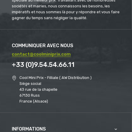
spéciale au meilleur prix. Travaillant avec de nombreuses
sociétés et mairies, nous connaissons les besoins, les
impératifs et nous sommes là pour y répondre et vous faire
gagner du temps sans négliger la qualité.
COMMUNIQUER AVEC NOUS
contact@coolminiprix.com
+33 (0)9.54.54.66.11
Cool Mini Prix - Filliale ( AW Distribution )
Siège social
43 rue de la chapelle
67130 Russ
France (Alsace)
INFORMATIONS
