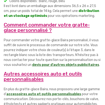
Coloris disponibles : blanc, rouge, bleu
Il est livré dans un emballage aux dimensions 36,5 x 26 x 27,5
cm, pour un poids total de 14 kg. Cela permet une
distribution
et un stockage optimisés
pour vos opérations marketing.
Comment commander votre gratte-
glace personnalisé ?
Pour commander votre gratte-glace Baira personnalisé, il vous
suffit de suivre le processus de commande sur notre site. Vous
pourrez indiquer votre choix de couleur(s) à l'étape 3, dans le
rectangle blanc sous la liste des transporteurs. N'hésitez pas à
nous contacter pour toute question sur la personnalisation ou si
vous souhaitez un
devis pour d'autres objets publicitaires
.
Autres accessoires auto et outils
personnalisables
En plus du gratte-glace Baira, nous proposons une large gamme
d'
accessoires auto et outils personnalisables
pour votre
communication. Découvrez nos porte-clés, bouchons de valve,
éthylotests et autres gadgets pratiques pour automobilistes.