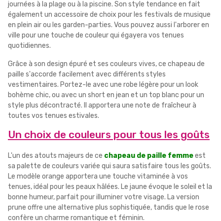
journées à la plage ou à la piscine. Son style tendance en fait
également un accessoire de choix pour les festivals de musique
en plein air ou les garden-parties. Vous pouvez aussi l'arborer en
ville pour une touche de couleur qui égayera vos tenues
quotidiennes.
Grâce à son design épuré et ses couleurs vives, ce chapeau de
paille s'accorde facilement avec différents styles
vestimentaires. Portez-le avec une robe légère pour un look
bohème chic, ou avec un short en jean et un top blanc pour un
style plus décontracté. Il apportera une note de fraîcheur à
toutes vos tenues estivales.
Un choix de couleurs pour tous les goûts
L'un des atouts majeurs de ce
chapeau de paille femme
est
sa palette de couleurs variée qui saura satisfaire tous les goûts.
Le modèle orange apportera une touche vitaminée à vos
tenues, idéal pour les peaux hâlées. Le jaune évoque le soleil et la
bonne humeur, parfait pour illuminer votre visage. La version
prune offre une alternative plus sophistiquée, tandis que le rose
confère un charme romantique et féminin.