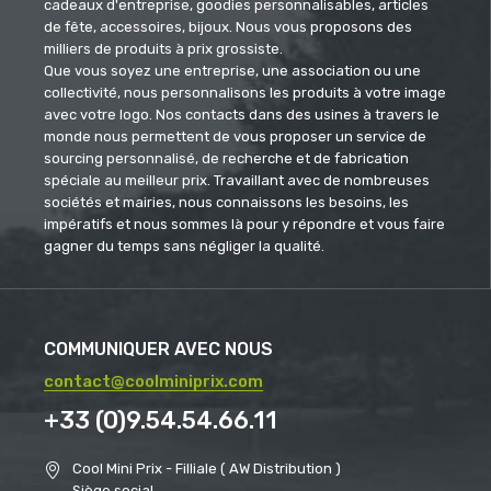
cadeaux d'entreprise, goodies personnalisables, articles
de fête, accessoires, bijoux. Nous vous proposons des
milliers de produits à prix grossiste.
Que vous soyez une entreprise, une association ou une
collectivité, nous personnalisons les produits à votre image
avec votre logo. Nos contacts dans des usines à travers le
monde nous permettent de vous proposer un service de
sourcing personnalisé, de recherche et de fabrication
spéciale au meilleur prix. Travaillant avec de nombreuses
sociétés et mairies, nous connaissons les besoins, les
impératifs et nous sommes là pour y répondre et vous faire
gagner du temps sans négliger la qualité.
COMMUNIQUER AVEC NOUS
contact@coolminiprix.com
+33 (0)9.54.54.66.11
Cool Mini Prix - Filliale ( AW Distribution )
Siège social