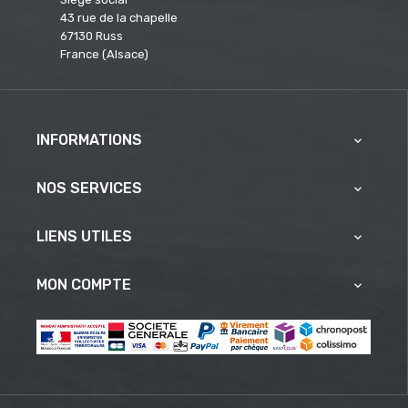
43 rue de la chapelle
67130 Russ
France (Alsace)
INFORMATIONS

NOS SERVICES

LIENS UTILES

MON COMPTE
