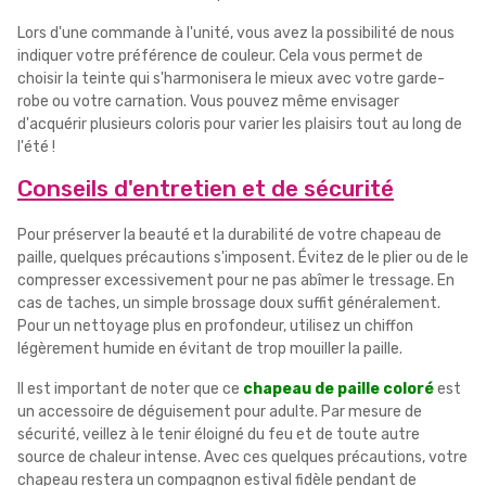
Lors d'une commande à l'unité, vous avez la possibilité de nous
indiquer votre préférence de couleur. Cela vous permet de
choisir la teinte qui s'harmonisera le mieux avec votre garde-
robe ou votre carnation. Vous pouvez même envisager
d'acquérir plusieurs coloris pour varier les plaisirs tout au long de
l'été !
Conseils d'entretien et de sécurité
Pour préserver la beauté et la durabilité de votre chapeau de
paille, quelques précautions s'imposent. Évitez de le plier ou de le
compresser excessivement pour ne pas abîmer le tressage. En
cas de taches, un simple brossage doux suffit généralement.
Pour un nettoyage plus en profondeur, utilisez un chiffon
légèrement humide en évitant de trop mouiller la paille.
Il est important de noter que ce
chapeau de paille coloré
est
un accessoire de déguisement pour adulte. Par mesure de
sécurité, veillez à le tenir éloigné du feu et de toute autre
source de chaleur intense. Avec ces quelques précautions, votre
chapeau restera un compagnon estival fidèle pendant de