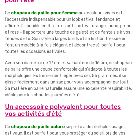
Ce
chapeau de paille pour femme
aux couleurs vives est
l'accessoire indispensable pour un look estival tendance et
affirmé. Disponible en 4 teintes pétillantes - orange, jaune, prune
et rose - il apportera une touche de gaieté et de fantaisie à vos
tenues d'été. Son style à larges bords et sa finition tressée en
font un modèle à la fois élégant et décontracté, parfait pour
toutes les occasions estivales.
Avec son diamètre de 17 cm et sa hauteur de 16 cm, ce chapeau
de paille offre une coupe confortable qui s'adapte à toutes les
morphologies. Extrêmement léger avec ses 55 grammes, il se
glisse facilement dans un sac pour vous accompagner partout.
Sa matière en paille naturelle assure une excellente respirabilité,
idéale pour les chaudes journées d'été.
Un accessoire polyvalent pour toutes
vos activités d'été
Ce
chapeau de paille coloré
se prête à de multiples usages
estivaux. Il est parfait pour vous protéger du soleil lors de vos