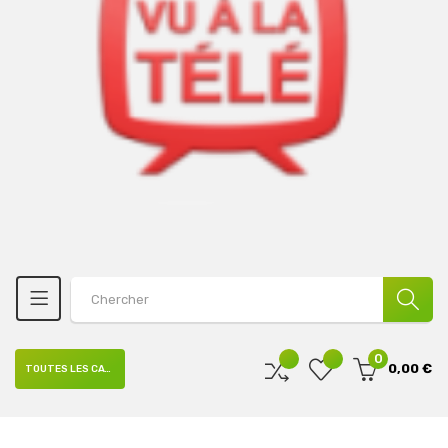
0
0,00 €
TOUTES LES CATÉGORIES