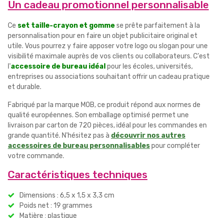
Un cadeau promotionnel personnalisable
Ce
set taille-crayon et gomme
se prête parfaitement à la
personnalisation pour en faire un objet publicitaire original et
utile. Vous pourrez y faire apposer votre logo ou slogan pour une
visibilité maximale auprès de vos clients ou collaborateurs. C'est
l'
accessoire de bureau idéal
pour les écoles, universités,
entreprises ou associations souhaitant offrir un cadeau pratique
et durable.
Fabriqué par la marque MOB, ce produit répond aux normes de
qualité européennes. Son emballage optimisé permet une
livraison par carton de 720 pièces, idéal pour les commandes en
grande quantité. N'hésitez pas à
découvrir nos autres
accessoires de bureau personnalisables
pour compléter
votre commande.
Caractéristiques techniques
Dimensions : 6,5 x 1,5 x 3,3 cm
Poids net : 19 grammes
Matière : plastique