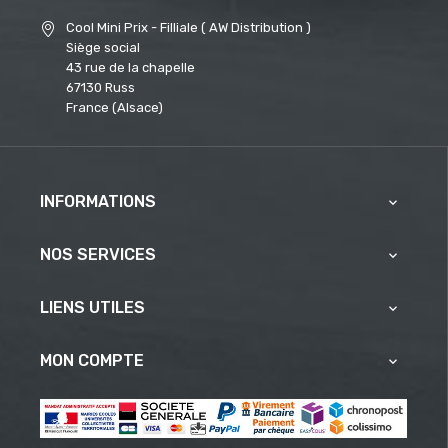
Cool Mini Prix - Filliale ( AW Distribution )
Siège social
43 rue de la chapelle
67130 Russ
France (Alsace)
INFORMATIONS

NOS SERVICES

LIENS UTILES

MON COMPTE
