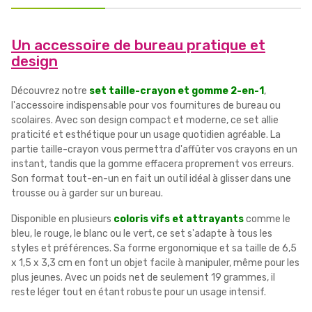
Un accessoire de bureau pratique et
design
Découvrez notre
set taille-crayon et gomme 2-en-1
,
l'accessoire indispensable pour vos fournitures de bureau ou
scolaires. Avec son design compact et moderne, ce set allie
praticité et esthétique pour un usage quotidien agréable. La
partie taille-crayon vous permettra d'affûter vos crayons en un
instant, tandis que la gomme effacera proprement vos erreurs.
Son format tout-en-un en fait un outil idéal à glisser dans une
trousse ou à garder sur un bureau.
Disponible en plusieurs
coloris vifs et attrayants
comme le
bleu, le rouge, le blanc ou le vert, ce set s'adapte à tous les
styles et préférences. Sa forme ergonomique et sa taille de 6,5
x 1,5 x 3,3 cm en font un objet facile à manipuler, même pour les
plus jeunes. Avec un poids net de seulement 19 grammes, il
reste léger tout en étant robuste pour un usage intensif.