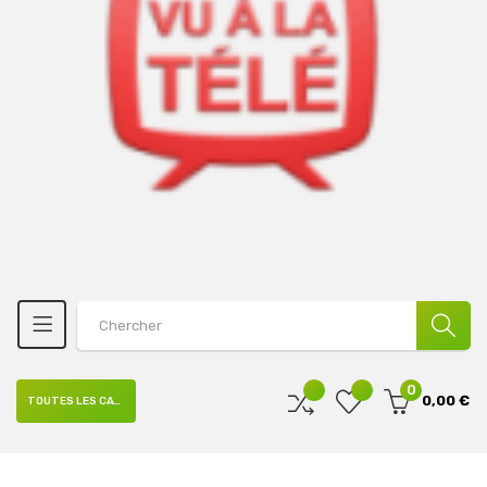
0
0,00 €
TOUTES LES CATÉGORIES