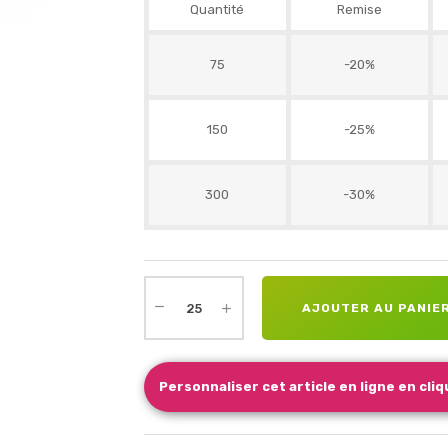
Quantité
Remise
75
-20%
150
-25%
300
-30%
AJOUTER AU PANIE
Personnaliser cet article en ligne en cliqu