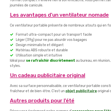
format compact n'enlève rien à son efficacité, vous permettant 
journées de canicule.
Les avantages d'un ventilateur nomade
Ce ventilateur portable présente de nombreux atouts qui en f
Format ultra-compact pour un transport facile
Léger (39g) pour ne pas alourdir vos bagages
Design minimaliste et élégant
Matériau ABS robuste et durable
Utilisation simple et intuitive
Idéal pour
se rafraîchir discrètement
au bureau, en réunion,
styles.
Un cadeau publicitaire original
Avec sa surface personnalisable, ce ventilateur portable const
fraîcheur et de bien-être. C'est un
objet publicitaire
original 
Autres produits pour l'été