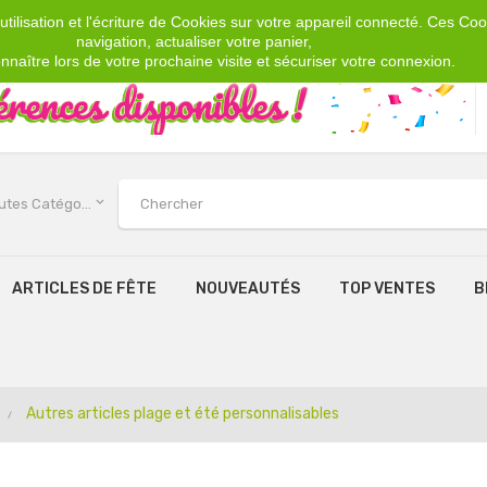
tilisation et l'écriture de Cookies sur votre appareil connecté. Ces Cook
navigation, actualiser votre panier,
nnaître lors de votre prochaine visite et sécuriser votre connexion.
keyboard_arrow_down
Toutes Catégories
ARTICLES DE FÊTE
NOUVEAUTÉS
TOP VENTES
B
Autres articles plage et été personnalisables