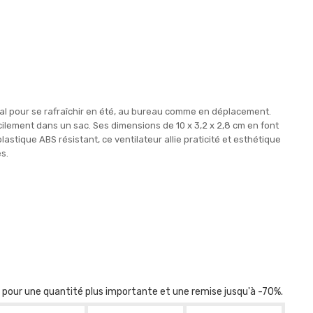
déal pour se rafraîchir en été, au bureau comme en déplacement.
cilement dans un sac. Ses dimensions de 10 x 3,2 x 2,8 cm en font
plastique ABS résistant, ce ventilateur allie praticité et esthétique
s.
r pour une quantité plus importante et une remise jusqu'à -70%.