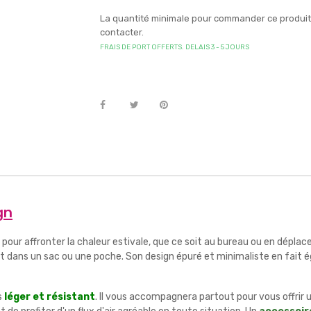
La quantité minimale pour commander ce produit 
contacter.
FRAIS DE PORT OFFERTS. DELAIS 3 - 5 JOURS
gn
e pour affronter la chaleur estivale, que ce soit au bureau ou en dép
t dans un sac ou une poche. Son design épuré et minimaliste en fait
s
léger et résistant
. Il vous accompagnera partout pour vous offrir 