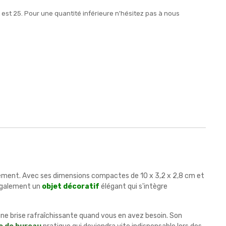
est 25. Pour une quantité inférieure n'hésitez pas à nous
lacement. Avec ses dimensions compactes de 10 x 3,2 x 2,8 cm et
 également un
objet décoratif
élégant qui s'intègre
une brise rafraîchissante quand vous en avez besoin. Son