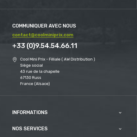
COMMUNIQUER AVEC NOUS
contact@coolminiprix.com
+33 (0)9.54.54.66.11
Cool Mini Prix - Filliale ( AW Distribution )
Siège social
43 rue de la chapelle
67130 Russ
France (Alsace)
INFORMATIONS

NOS SERVICES
