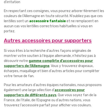
d'irritation
En respectant ces consignes, vous pourrez arborer fièrement les
couleurs de l'Allemagne en toute sécurité. N'oubliez pas que ces
lentilles sont un
accessoire fantaisie
et ne remplacent en
aucun cas vos lentilles correctrices habituelles si vous en
portez.
Autres accessoires pour supporters
Si vous êtes à la recherche d'autres façons originales de
montrer votre soutien à l'équipe allemande, n'hésitez pas à
découvrir notre
gamme complète d'accessoires pour
supporters de l'Allemagne
. Vous y trouverez drapeaux,
écharpes, maquillage et bien d'autres articles pour compléter
votre tenue de fan.
Pour les amateurs d'autres équipes nationales, nous proposons
également une large sélection d'
accessoires pour
supporters de différents pays
. Que vous soyez fan de la
France, de l'Italie, de l'Espagne ou d'autres nations, vous
trouverez l'accessoire parfait pour afficher vos couleurs.