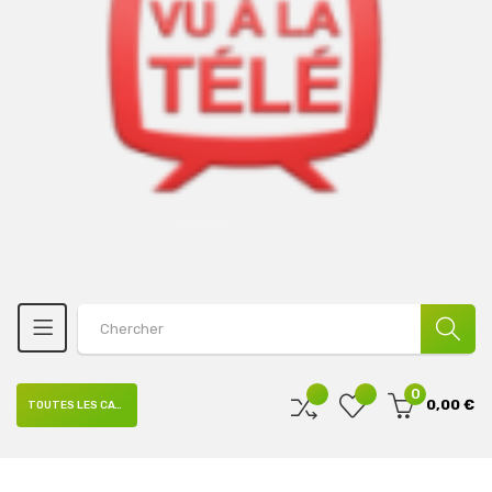
0
0,00 €
TOUTES LES CATÉGORIES