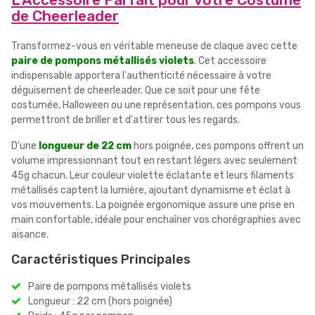
de Cheerleader
Transformez-vous en véritable meneuse de claque avec cette
paire de pompons métallisés violets
. Cet accessoire
indispensable apportera l'authenticité nécessaire à votre
déguisement de cheerleader. Que ce soit pour une fête
costumée, Halloween ou une représentation, ces pompons vous
permettront de briller et d'attirer tous les regards.
D'une
longueur de 22 cm
hors poignée, ces pompons offrent un
volume impressionnant tout en restant légers avec seulement
45g chacun. Leur couleur violette éclatante et leurs filaments
métallisés captent la lumière, ajoutant dynamisme et éclat à
vos mouvements. La poignée ergonomique assure une prise en
main confortable, idéale pour enchaîner vos chorégraphies avec
aisance.
Caractéristiques Principales
Paire de pompons métallisés violets
Longueur : 22 cm (hors poignée)