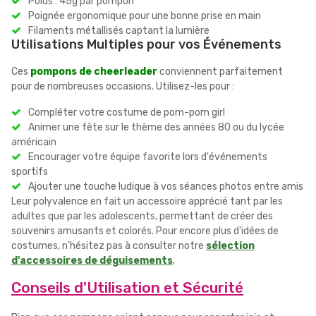
Poids : 45g par pompon
Poignée ergonomique pour une bonne prise en main
Filaments métallisés captant la lumière
Utilisations Multiples pour vos Événements
Ces
pompons de cheerleader
conviennent parfaitement
pour de nombreuses occasions. Utilisez-les pour :
Compléter votre costume de pom-pom girl
Animer une fête sur le thème des années 80 ou du lycée
américain
Encourager votre équipe favorite lors d'événements
sportifs
Ajouter une touche ludique à vos séances photos entre amis
Leur polyvalence en fait un accessoire apprécié tant par les
adultes que par les adolescents, permettant de créer des
souvenirs amusants et colorés. Pour encore plus d'idées de
costumes, n'hésitez pas à consulter notre
sélection
d'accessoires de déguisements
.
Conseils d'Utilisation et Sécurité