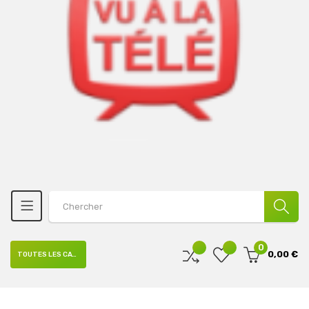
0
0,00 €
TOUTES LES CATÉGORIES