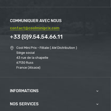
COMMUNIQUER AVEC NOUS
contact@coolminiprix.com
+33 (0)9.54.54.66.11
Cool Mini Prix - Filliale ( AW Distribution )
Siège social
43 rue de la chapelle
67130 Russ
France (Alsace)
INFORMATIONS

NOS SERVICES
