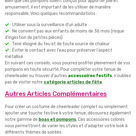
Bien que ces pompons soient conçus pour apporter joie et
amusement, il est important de les utiliser de manière
responsable. Voici quelques recommandations :
Utiliser sous la surveillance d'un adulte
Ne convient pas aux enfants de moins de 36 mois (risque
d'ingestion de petites pièces)
Tenir éloigné du feu et de toute source de chaleur
Éviter le contact avec l'eau pour préserver l'aspect
métallisé
En suivant ces conseils, vous pourrez profiter pleinement de vos
pompons en toute sécurité. Pour compléter votre tenue de
cheerleader ou trouver d'autres
accessoires festifs
, n'oubliez
pas de visiter notre
catégorie articles de fête
.
Autres Articles Complémentaires
Pour créer un costume de cheerleader complet ou simplement
ajouter une touche festive à votre tenue, découvrez également
notre gamme de
boas et pompons
. Ces accessoires colorés
vous permettront de varier les styles et d'adapter votre look à
différents thèmes de soirées.