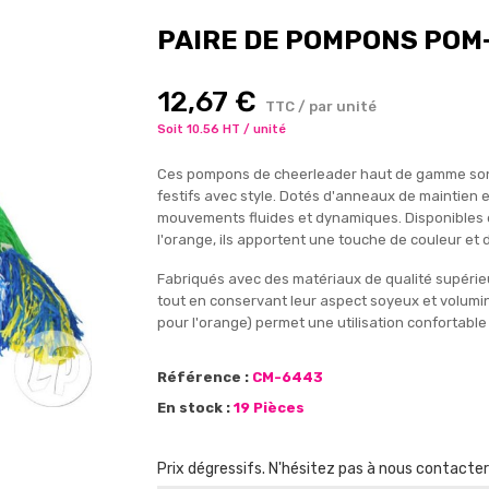
PAIRE DE POMPONS POM
12,67 €
TTC / par unité
Soit 10.56 HT / unité
Ces pompons de cheerleader haut de gamme sont 
festifs avec style. Dotés d'anneaux de maintien 
mouvements fluides et dynamiques. Disponibles en 
l'orange, ils apportent une touche de couleur et
Fabriqués avec des matériaux de qualité supérie
tout en conservant leur aspect soyeux et volumine
pour l'orange) permet une utilisation confortabl
Référence :
CM-6443
En stock :
19 Pièces
Prix dégressifs. N'hésitez pas à nous contacte