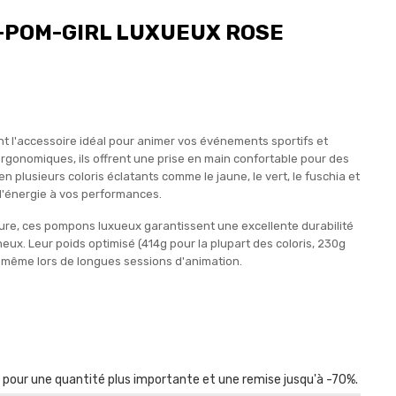
-POM-GIRL LUXUEUX ROSE
l'accessoire idéal pour animer vos événements sportifs et
ergonomiques, ils offrent une prise en main confortable pour des
plusieurs coloris éclatants comme le jaune, le vert, le fuschia et
 d'énergie à vos performances.
ure, ces pompons luxueux garantissent une excellente durabilité
ux. Leur poids optimisé (414g pour la plupart des coloris, 230g
e même lors de longues sessions d'animation.
r pour une quantité plus importante et une remise jusqu'à -70%.