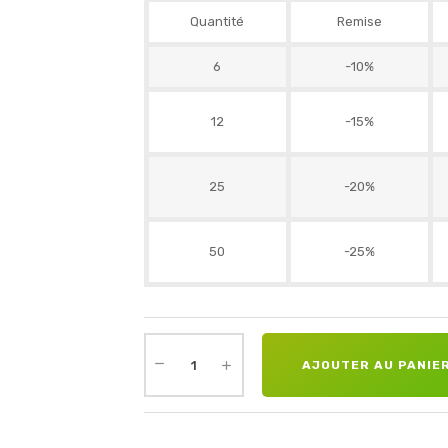
Quantité
Remise
6
-10%
12
-15%
25
-20%
50
-25%
AJOUTER AU PANIE