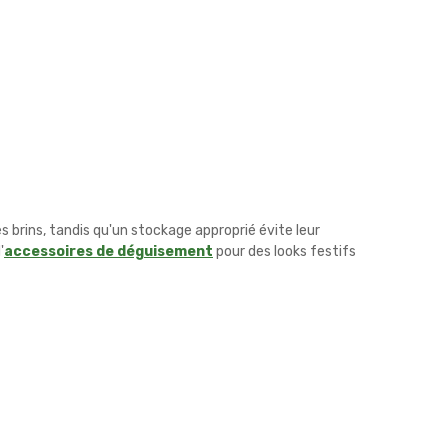
 brins, tandis qu'un stockage approprié évite leur
'
accessoires de déguisement
pour des looks festifs