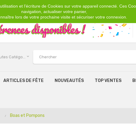
tilisation et l'écriture de Cookies sur votre appareil connecté. Ces Cook
navigation, actualiser votre panier,
nnaître lors de votre prochaine visite et sécuriser votre connexion.
keyboard_arrow_down
Toutes Catégories
ARTICLES DE FÊTE
NOUVEAUTÉS
TOP VENTES
B
Boas et Pompons