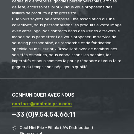
cadeaux d'entreprise, goodies personnalisables, articles
de fête, accessoires, bijoux. Nous vous proposons des
milliers de produits à prix grossiste.
Que vous soyez une entreprise, une association ou une
collectivité, nous personnalisons les produits à votre image
avec votre logo. Nos contacts dans des usines à travers le
monde nous permettent de vous proposer un service de
sourcing personnalisé, de recherche et de fabrication
spéciale au meilleur prix. Travaillant avec de nombreuses
sociétés et mairies, nous connaissons les besoins, les
impératifs et nous sommes là pour y répondre et vous faire
gagner du temps sans négliger la qualité.
COMMUNIQUER AVEC NOUS
contact@coolminiprix.com
+33 (0)9.54.54.66.11
Cool Mini Prix - Filliale ( AW Distribution )
Siège social