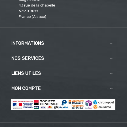
43 rue de la chapelle
67130 Russ
France (Alsace)
INFORMATIONS

NOS SERVICES

LIENS UTILES

MON COMPTE
