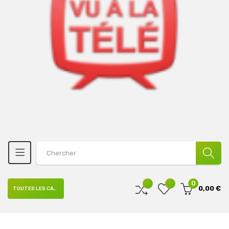
0
0,00 €
TOUTES LES CATÉGORIES