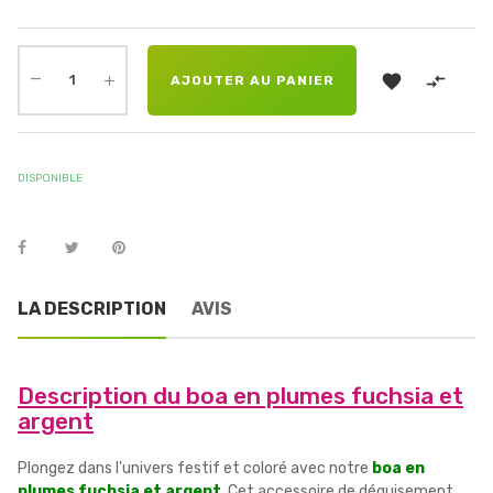


AJOUTER AU PANIER
DISPONIBLE
LA DESCRIPTION
AVIS
Description du boa en plumes fuchsia et
argent
Plongez dans l'univers festif et coloré avec notre
boa en
plumes fuchsia et argent
. Cet accessoire de déguisement