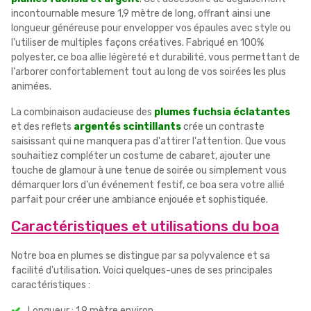
incontournable mesure 1,9 mètre de long, offrant ainsi une
longueur généreuse pour envelopper vos épaules avec style ou
l'utiliser de multiples façons créatives. Fabriqué en 100%
polyester, ce boa allie légèreté et durabilité, vous permettant de
l'arborer confortablement tout au long de vos soirées les plus
animées.
La combinaison audacieuse des
plumes fuchsia éclatantes
et des reflets
argentés scintillants
crée un contraste
saisissant qui ne manquera pas d'attirer l'attention. Que vous
souhaitiez compléter un costume de cabaret, ajouter une
touche de glamour à une tenue de soirée ou simplement vous
démarquer lors d'un événement festif, ce boa sera votre allié
parfait pour créer une ambiance enjouée et sophistiquée.
Caractéristiques et utilisations du boa
Notre boa en plumes se distingue par sa polyvalence et sa
facilité d'utilisation. Voici quelques-unes de ses principales
caractéristiques :
Longueur : 1,9 mètre environ