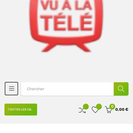
0
0,00 €
TOUTES LES CATÉGORIES