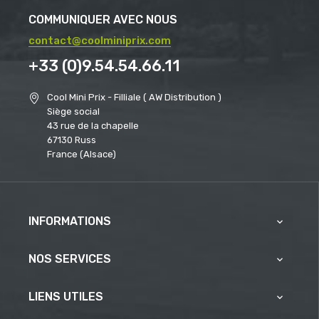
COMMUNIQUER AVEC NOUS
contact@coolminiprix.com
+33 (0)9.54.54.66.11
Cool Mini Prix - Filliale ( AW Distribution )
Siège social
43 rue de la chapelle
67130 Russ
France (Alsace)
INFORMATIONS

NOS SERVICES

LIENS UTILES
