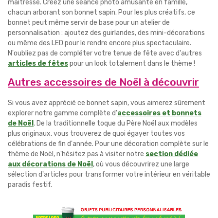
maîtresse. Créez une séance photo amusante en famille,
chacun arborant son bonnet sapin. Pour les plus créatifs, ce
bonnet peut même servir de base pour un atelier de
personnalisation : ajoutez des guirlandes, des mini-décorations
ou même des LED pour le rendre encore plus spectaculaire.
N'oubliez pas de compléter votre tenue de fête avec d'autres
articles de fêtes
pour un look totalement dans le thème !
Autres accessoires de Noël à découvrir
Si vous avez apprécié ce bonnet sapin, vous aimerez sûrement
explorer notre gamme complète d'
accessoires et bonnets
de Noël
. De la traditionnelle toque du Père Noël aux modèles
plus originaux, vous trouverez de quoi égayer toutes vos
célébrations de fin d'année. Pour une décoration complète sur le
thème de Noël, n'hésitez pas à visiter notre
section dédiée
aux décorations de Noël
, où vous découvrirez une large
sélection d'articles pour transformer votre intérieur en véritable
paradis festif.