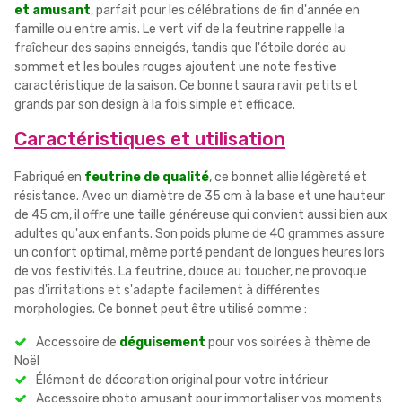
et amusant
, parfait pour les célébrations de fin d'année en
famille ou entre amis. Le vert vif de la feutrine rappelle la
fraîcheur des sapins enneigés, tandis que l'étoile dorée au
sommet et les boules rouges ajoutent une note festive
caractéristique de la saison. Ce bonnet saura ravir petits et
grands par son design à la fois simple et efficace.
Caractéristiques et utilisation
Fabriqué en
feutrine de qualité
, ce bonnet allie légèreté et
résistance. Avec un diamètre de 35 cm à la base et une hauteur
de 45 cm, il offre une taille généreuse qui convient aussi bien aux
adultes qu'aux enfants. Son poids plume de 40 grammes assure
un confort optimal, même porté pendant de longues heures lors
de vos festivités. La feutrine, douce au toucher, ne provoque
pas d'irritations et s'adapte facilement à différentes
morphologies. Ce bonnet peut être utilisé comme :
Accessoire de
déguisement
pour vos soirées à thème de
Noël
Élément de décoration original pour votre intérieur
Accessoire photo amusant pour immortaliser vos moments