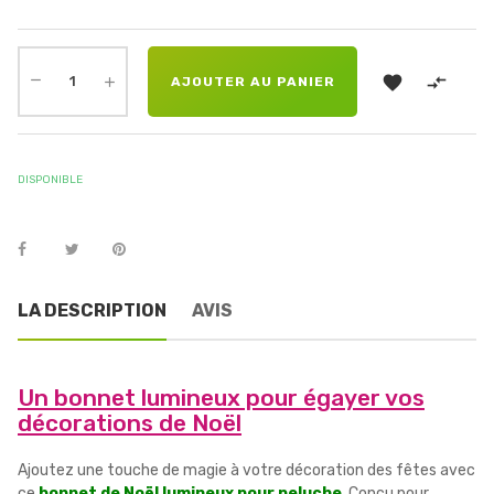


AJOUTER AU PANIER
DISPONIBLE
LA DESCRIPTION
AVIS
Un bonnet lumineux pour égayer vos
décorations de Noël
Ajoutez une touche de magie à votre décoration des fêtes avec
ce
bonnet de Noël lumineux pour peluche
. Conçu pour