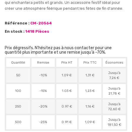
qui enchantera petits et grands. Un accessoire festif idéal pour
créer une atmosphère féérique pendant les fêtes de fin d'année.
Référence :
CM-20564
En stock :
1418 Pièces
Prix dégressifs. N'hésitez pas à nous contacter pour une
quantité plus importante et une remise jusqu'à -70%.
Quantité
Remise
Prix HT
Prix TTC
Économies
Jusqu'à
50
-10%
1.09 €
1,31 €
7,26 €
Jusqu'à
100
-15%
1.03 €
1,23 €
21,78 €
Jusqu'à
250
-20%
0.97 €
1,16 €
72,60 €
Jusqu'à
500
-25%
0.91 €
1,09 €
181,50 €