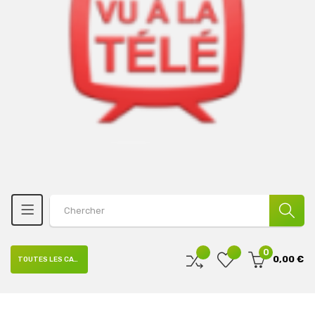
0
0,00 €
TOUTES LES CATÉGORIES