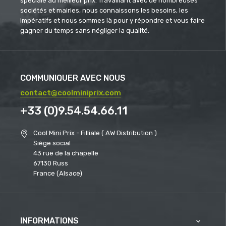
spéciale au meilleur prix. Travaillant avec de nombreuses
sociétés et mairies, nous connaissons les besoins, les
impératifs et nous sommes là pour y répondre et vous faire
gagner du temps sans négliger la qualité.
COMMUNIQUER AVEC NOUS
contact@coolminiprix.com
+33 (0)9.54.54.66.11
Cool Mini Prix - Filliale ( AW Distribution )
Siège social
43 rue de la chapelle
67130 Russ
France (Alsace)
INFORMATIONS
