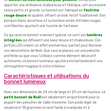
apporter une ambiance chaleureuse et féerique, cet accessoire
ravira petits et grands. Le bonnet est fabriqué en
feutrine
rouge douce
de qualité, offrant un look festif traditionnel. Son
pompon blanc duveteux et sa bordure ornée d'étoiles rouges
scintillantes ajoutent une touche de fantaisie.
Ce qui rend ce bonnet vraiment spécial, ce sont ses
lumières
intégrées
qui diffusent une lueur douce et chaleureuse. Ces
petites LED créent un effet enchanteur, parfait pour illuminer
vos décorations de Noël. Que vous le placiez sur une peluche
préférée ou que vous l'utilisiez comme élément décoratif
autonome, ce bonnet lumineux ajoutera instantanément une
atmosphère magique à votre intérieur.
Caractéristiques et utilisations du
bonnet lumineux
Avec ses dimensions de 24 cm de large et 29 cm de hauteur, ce
petit bonnet de Noël
est idéalement proportionné pour la
plupart des peluches de taille moyenne. Son poids léger de
seulement 18 grammes le rend facile à manipuler et à