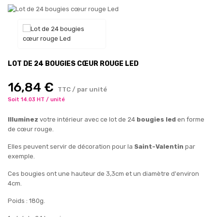
LOT DE 24 BOUGIES CŒUR ROUGE LED
16,84 €
TTC / par unité
Soit 14.03 HT / unité
Illuminez
votre intérieur avec ce lot de 24
bougies led
en forme
de cœur rouge.
Elles peuvent servir de décoration pour la
Saint-Valentin
par
exemple.
Ces bougies ont une hauteur de 3,3cm et un diamètre d'environ
4cm.
Poids : 180g.