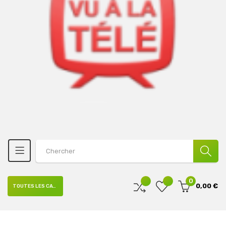
0
0,00 €
TOUTES LES CATÉGORIES