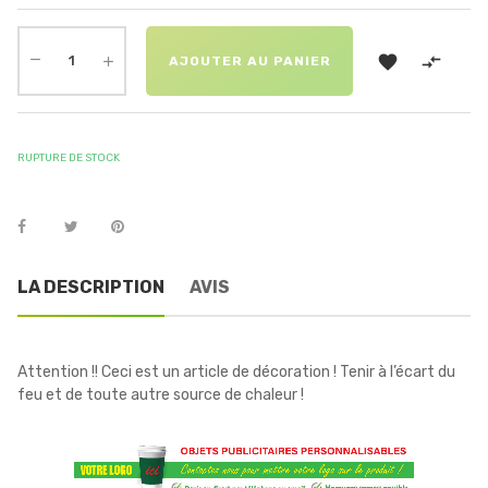


AJOUTER AU PANIER
RUPTURE DE STOCK
LA DESCRIPTION
AVIS
Attention !! Ceci est un article de décoration ! Tenir à l’écart du
feu et de toute autre source de chaleur !