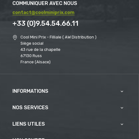
COMMUNIQUER AVEC NOUS
contact@coolminiprix.com
+33 (0)9.54.54.66.11
Cool Mini Prix - Filliale ( AW Distribution )
Siège social
43 rue de la chapelle
67130 Russ
France (Alsace)
INFORMATIONS

NOS SERVICES

LIENS UTILES
