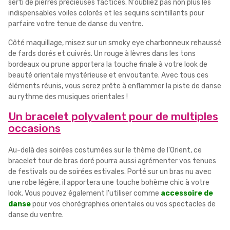
serti de pierres précieuses factices. N'oubliez pas non plus les
indispensables voiles colorés et les sequins scintillants pour
parfaire votre tenue de danse du ventre.
Côté maquillage, misez sur un smoky eye charbonneux rehaussé
de fards dorés et cuivrés. Un rouge à lèvres dans les tons
bordeaux ou prune apportera la touche finale à votre look de
beauté orientale mystérieuse et envoutante. Avec tous ces
éléments réunis, vous serez prête à enflammer la piste de danse
au rythme des musiques orientales !
Un bracelet polyvalent pour de multiples
occasions
Au-delà des soirées costumées sur le thème de l'Orient, ce
bracelet tour de bras doré pourra aussi agrémenter vos tenues
de festivals ou de soirées estivales. Porté sur un bras nu avec
une robe légère, il apportera une touche bohème chic à votre
look. Vous pouvez également l'utiliser comme
accessoire de
danse
pour vos chorégraphies orientales ou vos spectacles de
danse du ventre.