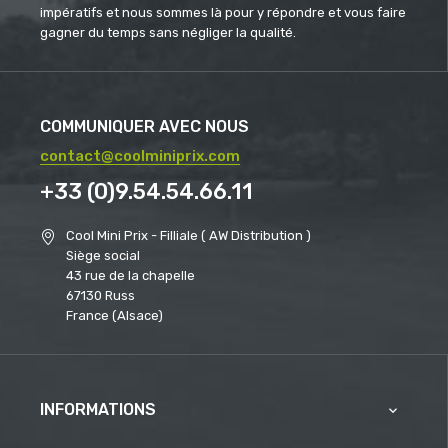
impératifs et nous sommes là pour y répondre et vous faire
gagner du temps sans négliger la qualité.
COMMUNIQUER AVEC NOUS
contact@coolminiprix.com
+33 (0)9.54.54.66.11
Cool Mini Prix - Filliale ( AW Distribution )
Siège social
43 rue de la chapelle
67130 Russ
France (Alsace)
INFORMATIONS
