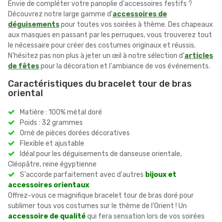
Envie de compléter votre panoplie d'accessoires festifs ?
Découvrez notre large gamme d'
accessoires de
déguisements
pour toutes vos soirées à thème. Des chapeaux
aux masques en passant par les perruques, vous trouverez tout
le nécessaire pour créer des costumes originaux et réussis.
N'hésitez pas non plus à jeter un œil à notre sélection d'
articles
de fêtes
pour la décoration et l'ambiance de vos événements.
Caractéristiques du bracelet tour de bras
oriental
Matière : 100% métal doré
Poids : 32 grammes
Orné de pièces dorées décoratives
Flexible et ajustable
Idéal pour les déguisements de danseuse orientale,
Cléopâtre, reine égyptienne
S'accorde parfaitement avec d'autres
bijoux et
accessoires orientaux
Offrez-vous ce magnifique bracelet tour de bras doré pour
sublimer tous vos costumes sur le thème de l'Orient ! Un
accessoire de qualité
qui fera sensation lors de vos soirées