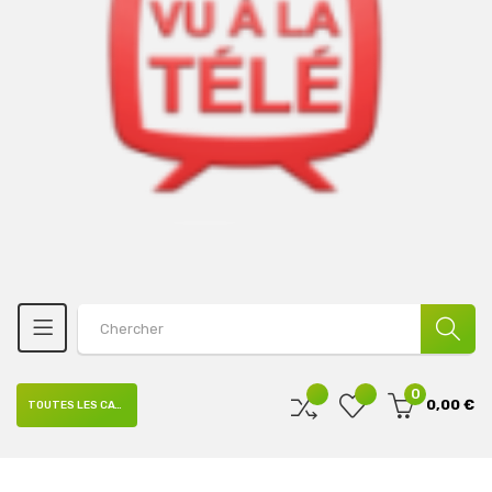
0
0,00 €
TOUTES LES CATÉGORIES