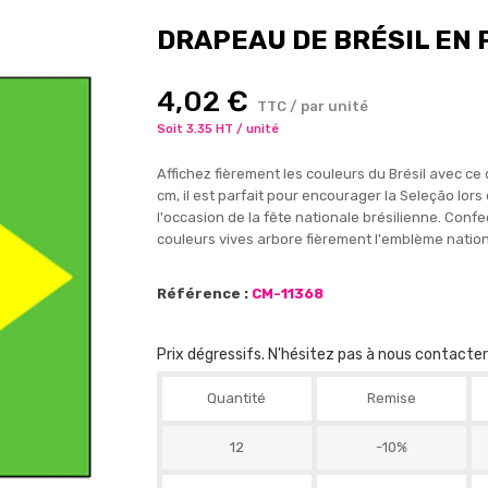
DRAPEAU DE BRÉSIL EN
4,02 €
TTC / par unité
Soit 3.35 HT / unité
Affichez fièrement les couleurs du Brésil avec ce
cm, il est parfait pour encourager la Seleção lors
l'occasion de la fête nationale brésilienne. Conf
couleurs vives arbore fièrement l'emblème nationa
Référence :
CM-11368
Prix dégressifs. N'hésitez pas à nous contacte
Quantité
Remise
12
-10%