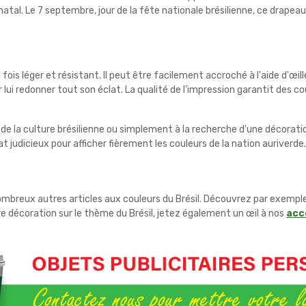
natal. Le 7 septembre, jour de la fête nationale brésilienne, ce drape
 fois léger et résistant. Il peut être facilement accroché à l'aide d'
 lui redonner tout son éclat. La qualité de l'impression garantit des 
e la culture brésilienne ou simplement à la recherche d'une décoratio
t judicieux pour afficher fièrement les couleurs de la nation auriverde.
ombreux autres articles aux couleurs du Brésil. Découvrez par exempl
re décoration sur le thème du Brésil, jetez également un œil à nos
acc