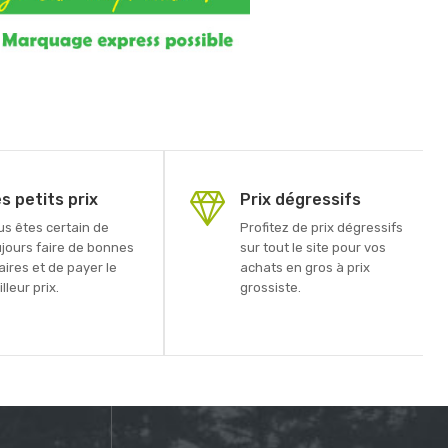
s petits prix
Prix dégressifs
us êtes certain de
Profitez de prix dégressifs
ujours faire de bonnes
sur tout le site pour vos
aires et de payer le
achats en gros à prix
lleur prix.
grossiste.