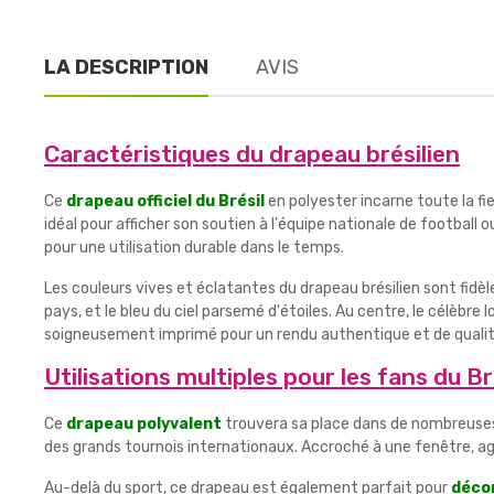
LA DESCRIPTION
AVIS
Caractéristiques du drapeau brésilien
Ce
drapeau officiel du Brésil
en polyester incarne toute la fi
idéal pour afficher son soutien à l'équipe nationale de football
pour une utilisation durable dans le temps.
Les couleurs vives et éclatantes du drapeau brésilien sont fidè
pays, et le bleu du ciel parsemé d'étoiles. Au centre, le célèbr
soigneusement imprimé pour un rendu authentique et de qualit
Utilisations multiples pour les fans du Br
Ce
drapeau polyvalent
trouvera sa place dans de nombreuses o
des grands tournois internationaux. Accroché à une fenêtre, agi
Au-delà du sport, ce drapeau est également parfait pour
décor