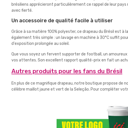
brésiliens apprécieront particulièrement ce rappel de leur pays 
avec fierté.
Un accessoire de qualité facile à utiliser
Grâce à sa matière 100% polyester, ce drapeau du Brésil est à la
également très simple : un lavage en machine à 30°C suffit pour
d'exposition prolongée au soleil.
Que vous soyez un fervent supporter de football, un amoureux d
vos attentes. Son excellent rapport qualité-prix en fait un acha
Autres produits pour les fans du Brésil
En plus de ce magnifique drapeau, notre boutique propose de n
célèbre maillot jaune et vert de la Seleção. Pour compléter vot