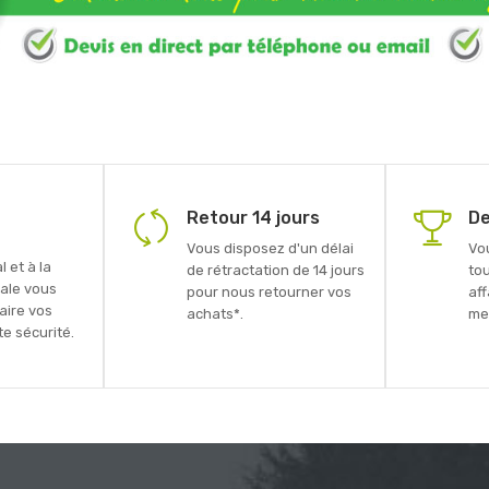
Retour 14 jours
De
Vous disposez d'un délai
Vo
 et à la
de rétractation de 14 jours
to
ale vous
pour nous retourner vos
aff
faire vos
achats*.
mei
e sécurité.