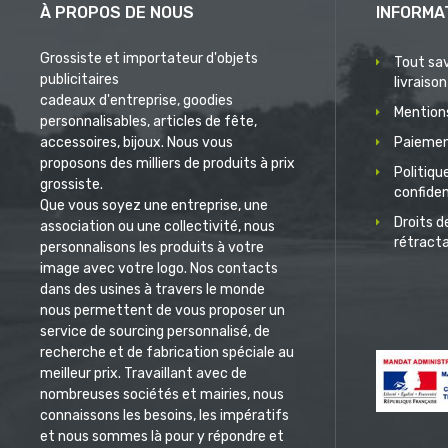
À PROPOS DE NOUS
INFORMA
Grossiste et importateur d'objets
Tout sav
publicitaires
livraison
cadeaux d'entreprise, goodies
Mentions
personnalisables, articles de fête,
accessoires, bijoux. Nous vous
Paiemen
proposons des milliers de produits à prix
Politiqu
grossiste.
confiden
Que vous soyez une entreprise, une
Droits d
association ou une collectivité, nous
rétract
personnalisons les produits à votre
image avec votre logo. Nos contacts
dans des usines à travers le monde
nous permettent de vous proposer un
service de sourcing personnalisé, de
recherche et de fabrication spéciale au
meilleur prix. Travaillant avec de
nombreuses sociétés et mairies, nous
connaissons les besoins, les impératifs
et nous sommes là pour y répondre et