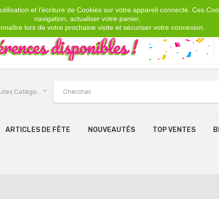
tilisation et l'écriture de Cookies sur votre appareil connecté. Ces Cook
navigation, actualiser votre panier,
nnaître lors de votre prochaine visite et sécuriser votre connexion.
keyboard_arrow_down
Toutes Catégories
ARTICLES DE FÊTE
NOUVEAUTÉS
TOP VENTES
B
l