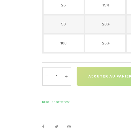
25
-15%
50
-20%
100
-25%
AJOUTER AU PANIE
RUPTURE DE STOCK