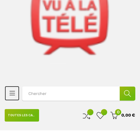
0
0,00 €
TOUTES LES CATÉGORIES