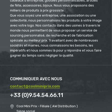
cadeaux d'entreprise, goodies personnalisables, articles
de fête, accessoires, bijoux. Nous vous proposons des
milliers de produits à prix grossiste.
Que vous soyez une entreprise, une association ou une
collectivité, nous personnalisons les produits à votre image
avec votre logo. Nos contacts dans des usines à travers le
monde nous permettent de vous proposer un service de
sourcing personnalisé, de recherche et de fabrication
spéciale au meilleur prix. Travaillant avec de nombreuses
sociétés et mairies, nous connaissons les besoins, les
impératifs et nous sommes là pour y répondre et vous faire
gagner du temps sans négliger la qualité.
COMMUNIQUER AVEC NOUS
contact@coolminiprix.com
+33 (0)9.54.54.66.11
Cool Mini Prix - Filliale ( AW Distribution )
Siège social