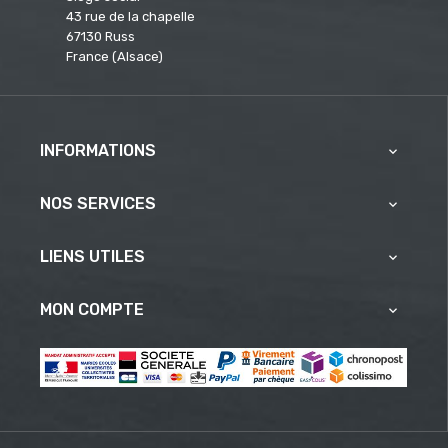
43 rue de la chapelle
67130 Russ
France (Alsace)
INFORMATIONS

NOS SERVICES

LIENS UTILES

MON COMPTE
