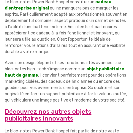
Le bloc-notes Power Bank Hoopel constitue un
cadeau
d'entreprise original
qui ne manquera pas de marquer les
esprits. Particulièrement adapté aux professionnels souvent en
déplacement, il combine l'aspect pratique d'un carnet de notes
à l'utilité d'une batterie externe. Vos clients et partenaires
apprécieront ce cadeau à la fois fonctionnel et innovant, qui
leur sera utile au quotidien. C'est l'opportunité idéale de
renforcer vos relations d'affaires tout en assurant une visibilité
durable à votre marque.
Avec son design élégant et ses fonctionnalités avancées, ce
bloc-notes high-tech s'impose comme un
objet publicitaire
haut de gamme
. Il convient parfaitement pour des opérations
marketing ciblées, des cadeaux de fin d'année ou encore des
goodies pour vos événements d'entreprise. Sa qualité et son
originalité en font un support publicitaire à forte valeur ajoutée,
qui véhiculera une image positive et moderne de votre société.
Découvrez nos autres objets
publicitaires innovants
Le bloc-notes Power Bank Hoopel fait partie de notre vaste