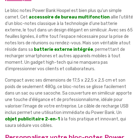
Le bloc notes Power Bank Hoopel est bien plus qu'un simple
carnet. Cet
accessoire de bureau multifonction
allie l'utilité
d'un bloc-notes classique à la technologie d'une batterie
externe, le tout dans un design élégant en similicuir. Avec ses 65
feuilles lignées, il offre tout l'espace nécessaire pour la prise de
notes lors de réunions ou rendez-vous. Mais son véritable atout
réside dans sa
batterie externe intégrée
, permettant de
recharger smartphones et autres appareils mobiles à tout
moment. Un gadget high-tech qui ne manquera pas
d'impressionner vos clients et collaborateurs.
Compact avec ses dimensions de 17,5 x 22,5 x 2,5 cm et son
poids de seulement 480g, ce bloc-notes se glisse facilement
dans un sac ou une sacoche. Sa couverture en similicuir apporte
une touche d'élégance et de professionnalisme, idéale pour
valoriser l'image de votre entreprise. Le câble de recharge USB
inclus permet une utilisation immédiate du Power Bank. Un
objet publicitaire 2-en-1
à la fois pratique et innovant, qui
saura séduire vos cibles.
Personnalisez votre bloc-notes Power