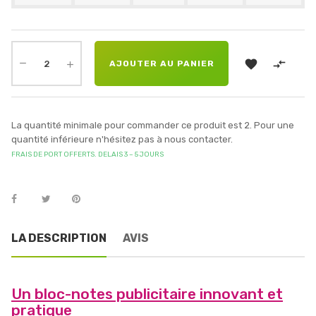


AJOUTER AU PANIER
La quantité minimale pour commander ce produit est 2. Pour une
quantité inférieure n'hésitez pas à nous contacter.
FRAIS DE PORT OFFERTS. DELAIS 3 – 5 JOURS
LA DESCRIPTION
AVIS
Un bloc-notes publicitaire innovant et
pratique