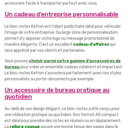
accessoire facile à transporter partout avec vous.
Un cadeau d'entreprise personnalisable
Le bloc-notes Kefron est l'objet publicitaire idéal pour véhiculer
l'image de votre entreprise. Sa large zone de personnalisation
permet d'y apposer votre logo ou message promotionnel de
manière élégante. C'est un excellent
cadeau d'affaires
qui
sera apprécié par vos clients et partenaires.
Vous pouvez
choisir parmi notre gamme d'accessoires de
bureau
pour créer un ensemble cadeau cohérent et impactant.
Le bloc-notes Kefron s'associera parfaitement avec nos stylos
personnalisés ou porte-documents par exemple.
Un accessoire de bureau pratique au
quotidien
Au-delà de son design élégant, ce bloc-notes a été conçu pour
une utilisation pratique au quotidien. Son format A5 compact
est idéal pour prendre des notes en réunion ou en déplacement.
La
reliure cousue
assure une bonne tenue des pages dans le