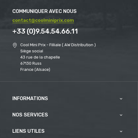
COMMUNIQUER AVEC NOUS
contact@coolminiprix.com
+33 (0)9.54.54.66.11
Cool Mini Prix - Filliale ( AW Distribution )
Siège social
43 rue de la chapelle
67130 Russ
France (Alsace)
INFORMATIONS

NOS SERVICES

LIENS UTILES
