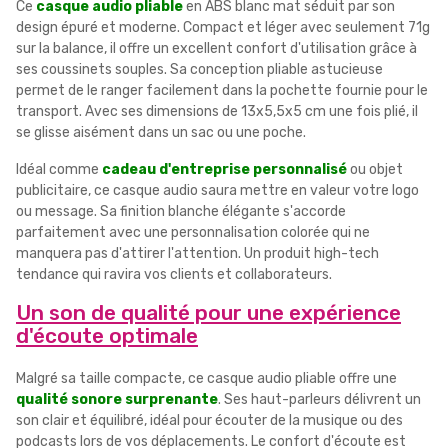
Ce
casque audio pliable
en ABS blanc mat séduit par son
design épuré et moderne. Compact et léger avec seulement 71g
sur la balance, il offre un excellent confort d'utilisation grâce à
ses coussinets souples. Sa conception pliable astucieuse
permet de le ranger facilement dans la pochette fournie pour le
transport. Avec ses dimensions de 13x5,5x5 cm une fois plié, il
se glisse aisément dans un sac ou une poche.
Idéal comme
cadeau d'entreprise personnalisé
ou objet
publicitaire, ce casque audio saura mettre en valeur votre logo
ou message. Sa finition blanche élégante s'accorde
parfaitement avec une personnalisation colorée qui ne
manquera pas d'attirer l'attention. Un produit high-tech
tendance qui ravira vos clients et collaborateurs.
Un son de qualité pour une expérience
d'écoute optimale
Malgré sa taille compacte, ce casque audio pliable offre une
qualité sonore surprenante
. Ses haut-parleurs délivrent un
son clair et équilibré, idéal pour écouter de la musique ou des
podcasts lors de vos déplacements. Le confort d'écoute est