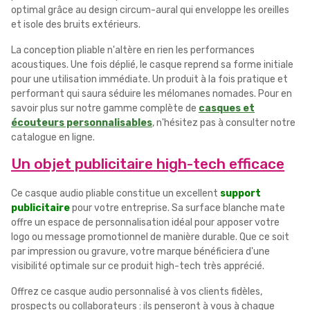
optimal grâce au design circum-aural qui enveloppe les oreilles
et isole des bruits extérieurs.
La conception pliable n'altère en rien les performances
acoustiques. Une fois déplié, le casque reprend sa forme initiale
pour une utilisation immédiate. Un produit à la fois pratique et
performant qui saura séduire les mélomanes nomades. Pour en
savoir plus sur notre gamme complète de
casques et
écouteurs personnalisables
, n'hésitez pas à consulter notre
catalogue en ligne.
Un objet publicitaire high-tech efficace
Ce casque audio pliable constitue un excellent
support
publicitaire
pour votre entreprise. Sa surface blanche mate
offre un espace de personnalisation idéal pour apposer votre
logo ou message promotionnel de manière durable. Que ce soit
par impression ou gravure, votre marque bénéficiera d'une
visibilité optimale sur ce produit high-tech très apprécié.
Offrez ce casque audio personnalisé à vos clients fidèles,
prospects ou collaborateurs : ils penseront à vous à chaque