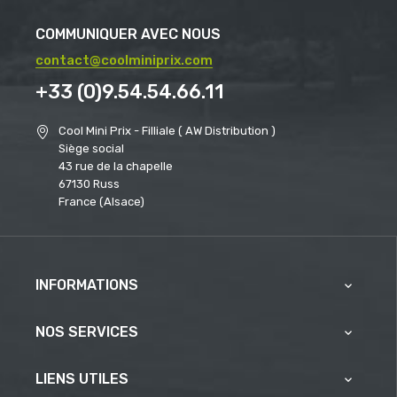
COMMUNIQUER AVEC NOUS
contact@coolminiprix.com
+33 (0)9.54.54.66.11
Cool Mini Prix - Filliale ( AW Distribution )
Siège social
43 rue de la chapelle
67130 Russ
France (Alsace)
INFORMATIONS

NOS SERVICES

LIENS UTILES
