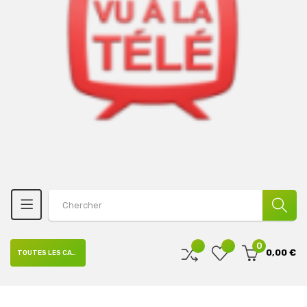
0
0,00 €
TOUTES LES CATÉGORIES