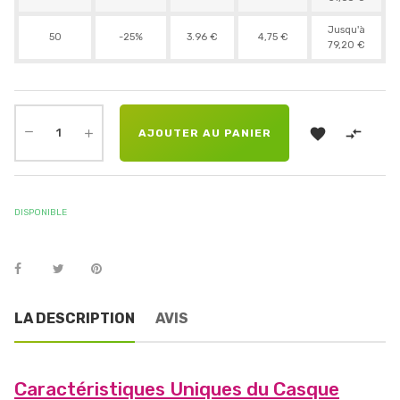
Jusqu'à
50
-25%
3.96 €
4,75 €
79,20 €


AJOUTER AU PANIER
DISPONIBLE
LA DESCRIPTION
AVIS
Caractéristiques Uniques du Casque