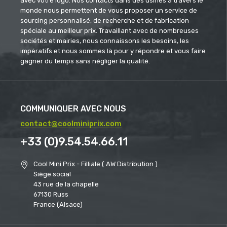
avec votre logo. Nos contacts dans des usines à travers le
monde nous permettent de vous proposer un service de
sourcing personnalisé, de recherche et de fabrication
spéciale au meilleur prix. Travaillant avec de nombreuses
sociétés et mairies, nous connaissons les besoins, les
impératifs et nous sommes là pour y répondre et vous faire
gagner du temps sans négliger la qualité.
COMMUNIQUER AVEC NOUS
contact@coolminiprix.com
+33 (0)9.54.54.66.11
Cool Mini Prix - Filliale ( AW Distribution )
Siège social
43 rue de la chapelle
67130 Russ
France (Alsace)