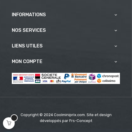
INFORMATIONS

NOS SERVICES

LIENS UTILES

MON COMPTE

Copyright © 2024 Coolminiprix.com. Site et design
développés par
Frs-Concept