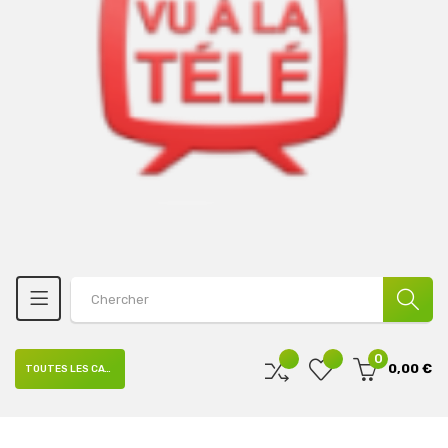
0
0,00 €
TOUTES LES CATÉGORIES