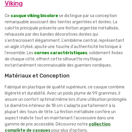
Viking
Ce
casque viking bicolore
se distingue par sa conception
remarquable associant des teintes argentées et dorées. La
calotte principale présente une finition argentée métallisée,
rehaussée par des bandes décoratives dorées qui
s'entrecroisent élégamment. L'emblème central, représentant
un aigle stylisé, ajoute une touche d'authenticité historique à
l'ensemble. Les
cornes caractéristiques
, solidement fixées
de chaque côté, offrent cette silhouette mythique
instantanément reconnaissable des guerriers nordiques.
Matériaux et Conception
Fabriqué en plastique de qualité supérieure, ce casque combine
légèreté et durabilité. Avec un poids plume de 99 grammes, il
assure un confort optimal même lors d'une utilisation prolongée.
Le diamètre intérieur de 18 cm s'adapte parfaitement à la
plupart des tours de tête. La finition métallisée confère un
aspect réaliste tout en maintenant l'accessoire dans une
gamme de prix accessible. Découvrez notre
collection
complète de casques
pour plus d'options.