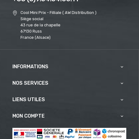
Cool Mini Prix - Filliale ( AW Distribution )
Siège social
43 rue de la chapelle
67130 Russ
France (Alsace)
INFORMATIONS

NOS SERVICES

LIENS UTILES

MON COMPTE
