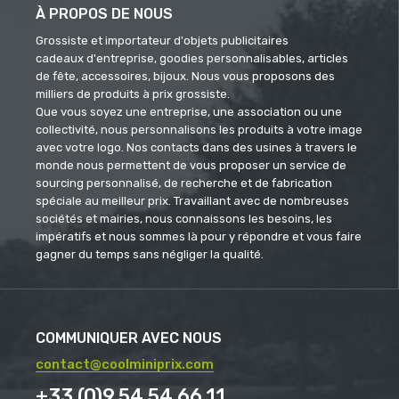
À PROPOS DE NOUS
Grossiste et importateur d'objets publicitaires
cadeaux d'entreprise, goodies personnalisables, articles
de fête, accessoires, bijoux. Nous vous proposons des
milliers de produits à prix grossiste.
Que vous soyez une entreprise, une association ou une
collectivité, nous personnalisons les produits à votre image
avec votre logo. Nos contacts dans des usines à travers le
monde nous permettent de vous proposer un service de
sourcing personnalisé, de recherche et de fabrication
spéciale au meilleur prix. Travaillant avec de nombreuses
sociétés et mairies, nous connaissons les besoins, les
impératifs et nous sommes là pour y répondre et vous faire
gagner du temps sans négliger la qualité.
COMMUNIQUER AVEC NOUS
contact@coolminiprix.com
+33 (0)9.54.54.66.11