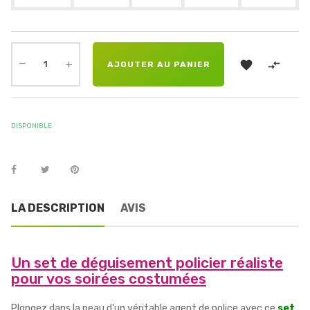


AJOUTER AU PANIER
DISPONIBLE
LA DESCRIPTION
AVIS
Un set de déguisement policier réaliste
pour vos soirées costumées
Plongez dans la peau d'un véritable agent de police avec ce
set