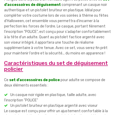
d'accessoires de déguisement
comprenant un casque noir
authentique et un pistolet bruiteur en plastique. Idéal pour
compléter votre costume lors de vos soirées à thème ou fêtes
d'Halloween, cet ensemble vous permettra d'incarner à la
perfection les forces de l'ordre. Le casque, portant fièrement
l'inscription "POLICE", est conçu pour s'adapter confortablement
à la tête d'un adulte. Quant au pistolet factice argenté avec
son viseur intégré, il apportera une touche de réalisme
supplémentaire à votre tenue. Avec ce set, vous serez fin prêt
pour maintenir l'ordre et la sécurité... du moins en apparence !
Caractéristiques du set de déguisement
policier
Ce
set d'accessoires de police
pour adulte se compose de
deux éléments essentiels :
Un casque noir rigide en plastique, taille adulte, avec
l'inscription "POLICE"
Un pistolet bruiteur en plastique argenté avec viseur
Le casque est conçu pour offrir un ajustement confortable à la