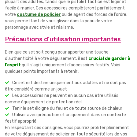
plupart des adultes, tandis que le pistolet factice est léger et
facile à manier. Ces accessoires complèteront parfaitement
votre
costume de policier
ou de agent des forces de l'ordre,
vous permettant de vous glisser dans la peau de votre
personnage avec style et réalisme.
Précautions d'utilisation importantes
Bien que ce set soit conçu pour apporter une touche
d'authenticité à votre déguisement, il est
crucial de garder à
l'esprit
qu'il s'agit uniquement d'accessoires festifs. Voici
quelques points importants à retenir :
Ce set est destiné uniquement aux adultes et ne doit pas
être considéré comme un jouet
Les accessoires ne peuvent en aucun cas être utilisés
comme équipement de protection réel
Tenir le set éloigné du feu et de toute source de chaleur
Utiliser avec précaution et uniquement dans un contexte
festif approprié
En respectant ces consignes, vous pourrez profiter pleinement
de votre déguisement de policier en toute sécurité lors de vos