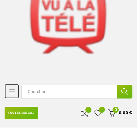
0
0,00 €
TOUTES LES CATÉGORIES