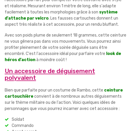
et réalisme. Mesurant environ 1 mètre de long, elle s'adapte
facilement à toutes les morphologies grâce à son
système
d'attache par velcro
. Les fausses cartouches donnent un
aspect très réaliste à cet accessoire, pour un rendu bluffant.
Avec son poids plume de seulement 18 grammes, cette ceinture
ne vous gênera pas dans vos mouvements. Vous pourrez ainsi
profiter pleinement de votre soirée déguisée sans être
encombré. C'est l'accessoire idéal pour parfaire votre
look de
héros d'action
à moindre coût !
Un accessoire de déguisement
polyvalent
Bien que parfaite pour un costume de Rambo, cette
ceinture
cartouchière
convient à de nombreux autres déguisements
sur le thème militaire ou de l'action. Voici quelques idées de
personnages que vous pourrez incarner avec cet accessoire :
Soldat
Commando