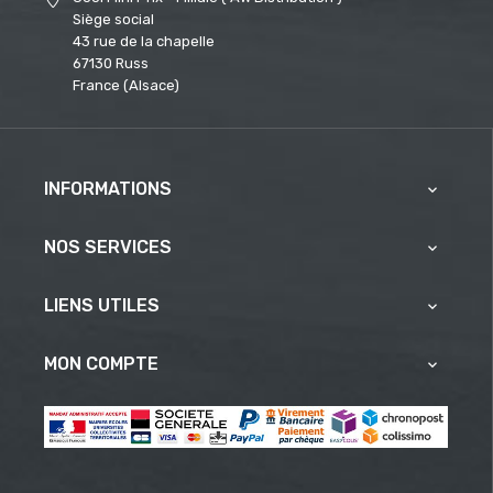
Siège social
43 rue de la chapelle
67130 Russ
France (Alsace)
INFORMATIONS

NOS SERVICES

LIENS UTILES

MON COMPTE
