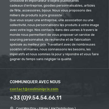
Grossiste et importateur d'objets publicitaires
cadeaux d'entreprise, goodies personnalisables, articles
de fête, accessoires, bijoux. Nous vous proposons des
milliers de produits à prix grossiste.
Que vous soyez une entreprise, une association ou une
collectivité, nous personnalisons les produits à votre image
avec votre logo. Nos contacts dans des usines à travers le
monde nous permettent de vous proposer un service de
sourcing personnalisé, de recherche et de fabrication
spéciale au meilleur prix. Travaillant avec de nombreuses
sociétés et mairies, nous connaissons les besoins, les
impératifs et nous sommes là pour y répondre et vous faire
gagner du temps sans négliger la qualité.
COMMUNIQUER AVEC NOUS
contact@coolminiprix.com
+33 (0)9.54.54.66.11
Cool Mini Prix - Filliale ( AW Distribution )