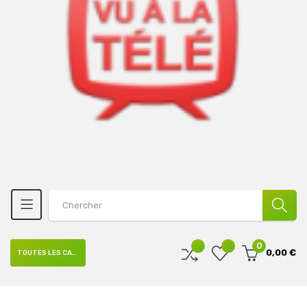
0
0,00 €
TOUTES LES CATÉGORIES