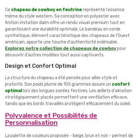
Ce
chapeau de cowboy en feutrine
représente l'essence
même du style western. Sa conception en polyester avec
finition imitation daim offre un rendu visuel premium tout en
garantissant une durabilité optimale. Le bandeau en corde
synthétique, élément caractéristique des chapeaux de l'Ouest
américain, apporte une touche d'authenticité indéniable.
Explorez notre collection de chapeaux de cowboy
pour
découvrir d'autres modèles tout aussi captivants.
Design et Confort Optimal
La structure du chapeau a été pensée pour allier style et
praticité. Son poids plume de 105 grammes assure un
confort
optimal
lors des longues soirées festives. Les œillets d'aération
stratégiquement placés permettent une ventilation efficace,
tandis que les bords travaillés protègent efficacement du soleil.
Polyvalence et Possibilités de
Personnalisation
La palette de couleurs proposée - beige, brun et noir - permet de