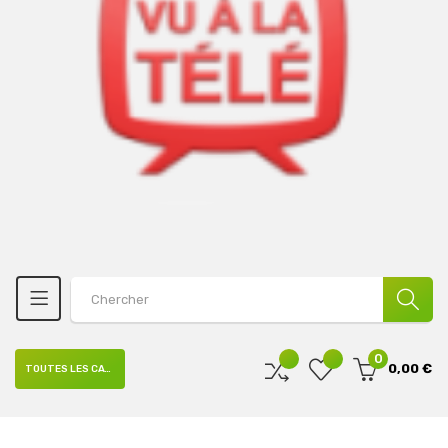
0
0,00 €
TOUTES LES CATÉGORIES