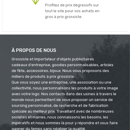
Profitez de prix dégressifs sur
tout le site pour vos achats en
gros à prix grossiste.
À PROPOS DE NOUS
Grossiste et importateur d'objets publicitaires
cadeaux d'entreprise, goodies personnalisables, articles
de fête, accessoires, bijoux. Nous vous proposons des
milliers de produits à prix grossiste.
Que vous soyez une entreprise, une association ou une
collectivité, nous personnalisons les produits à votre image
avec votre logo. Nos contacts dans des usines à travers le
monde nous permettent de vous proposer un service de
sourcing personnalisé, de recherche et de fabrication
spéciale au meilleur prix. Travaillant avec de nombreuses
sociétés et mairies, nous connaissons les besoins, les
impératifs et nous sommes là pour y répondre et vous faire
gagner du temps sans négliger la qualité.