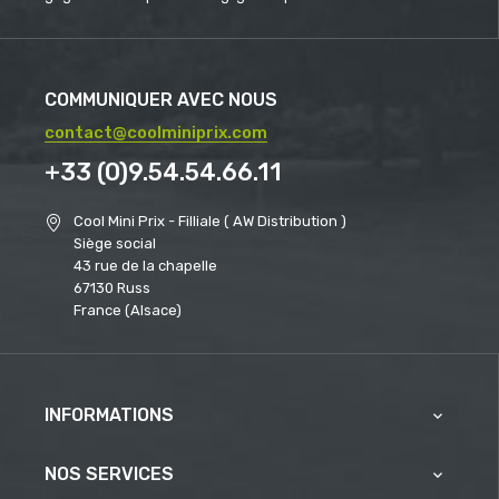
COMMUNIQUER AVEC NOUS
contact@coolminiprix.com
+33 (0)9.54.54.66.11
Cool Mini Prix - Filliale ( AW Distribution )
Siège social
43 rue de la chapelle
67130 Russ
France (Alsace)
INFORMATIONS

NOS SERVICES
