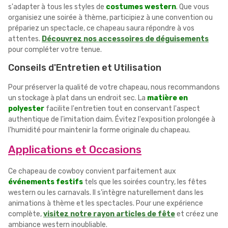
s'adapter à tous les styles de
costumes western
. Que vous
organisiez une soirée à thème, participiez à une convention ou
prépariez un spectacle, ce chapeau saura répondre à vos
attentes.
Découvrez nos accessoires de déguisements
pour compléter votre tenue.
Conseils d'Entretien et Utilisation
Pour préserver la qualité de votre chapeau, nous recommandons
un stockage à plat dans un endroit sec. La
matière en
polyester
facilite l'entretien tout en conservant l'aspect
authentique de l'imitation daim. Évitez l'exposition prolongée à
l'humidité pour maintenir la forme originale du chapeau.
Applications et Occasions
Ce chapeau de cowboy convient parfaitement aux
événements festifs
tels que les soirées country, les fêtes
western ou les carnavals. Il s'intègre naturellement dans les
animations à thème et les spectacles. Pour une expérience
complète,
visitez notre rayon articles de fête
et créez une
ambiance western inoubliable.