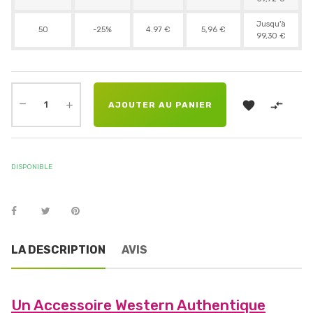
Jusqu'à
50
-25%
4.97 €
5,96 €
99,30 €


AJOUTER AU PANIER
DISPONIBLE
LA DESCRIPTION
AVIS
Un Accessoire Western Authentique