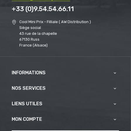
+33 (0)9.54.54.66.11
Cool Mini Prix - Filliale ( AW Distribution )
Siège social
43 rue de la chapelle
67130 Russ
France (Alsace)
INFORMATIONS

NOS SERVICES

LIENS UTILES

MON COMPTE
