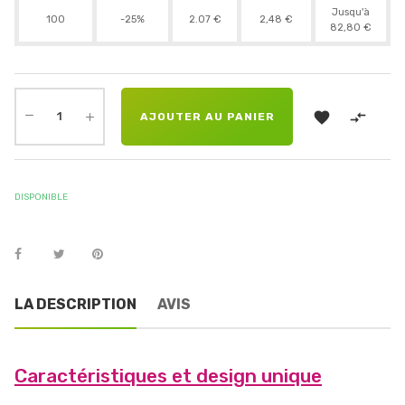
Jusqu'à
100
-25%
2.07 €
2,48 €
82,80 €


AJOUTER AU PANIER
DISPONIBLE
LA DESCRIPTION
AVIS
Caractéristiques et design unique