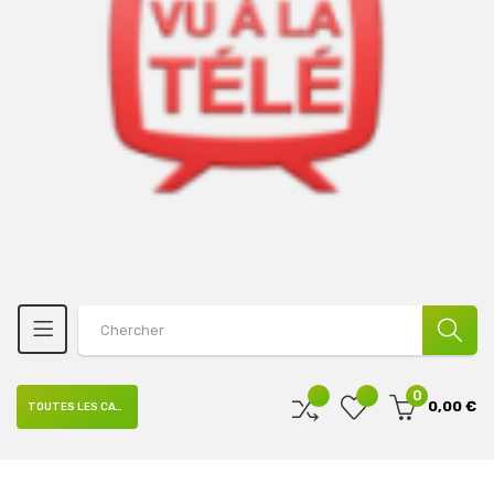
0
0,00 €
TOUTES LES CATÉGORIES