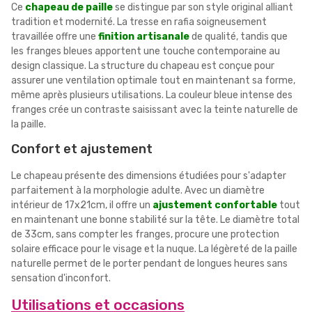
Ce
chapeau de paille
se distingue par son style original alliant
tradition et modernité. La tresse en rafia soigneusement
travaillée offre une
finition artisanale
de qualité, tandis que
les franges bleues apportent une touche contemporaine au
design classique. La structure du chapeau est conçue pour
assurer une ventilation optimale tout en maintenant sa forme,
même après plusieurs utilisations. La couleur bleue intense des
franges crée un contraste saisissant avec la teinte naturelle de
la paille.
Confort et ajustement
Le chapeau présente des dimensions étudiées pour s'adapter
parfaitement à la morphologie adulte. Avec un diamètre
intérieur de 17x21cm, il offre un
ajustement confortable
tout
en maintenant une bonne stabilité sur la tête. Le diamètre total
de 33cm, sans compter les franges, procure une protection
solaire efficace pour le visage et la nuque. La légèreté de la paille
naturelle permet de le porter pendant de longues heures sans
sensation d'inconfort.
Utilisations et occasions