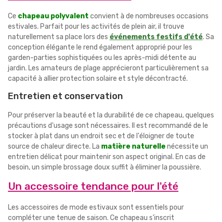
Ce
chapeau polyvalent
convient à de nombreuses occasions
estivales. Parfait pour les activités de plein air, il trouve
naturellement sa place lors des
événements festifs d'été
. Sa
conception élégante le rend également approprié pour les
garden-parties sophistiquées ou les après-midi détente au
jardin. Les amateurs de plage apprécieront particulièrement sa
capacité à allier protection solaire et style décontracté.
Entretien et conservation
Pour préserver la beauté et la durabilité de ce chapeau, quelques
précautions d'usage sont nécessaires. Il est recommandé de le
stocker à plat dans un endroit sec et de l'éloigner de toute
source de chaleur directe. La
matière naturelle
nécessite un
entretien délicat pour maintenir son aspect original. En cas de
besoin, un simple brossage doux suffit à éliminer la poussière.
Un accessoire tendance pour l'été
Les accessoires de mode estivaux sont essentiels pour
compléter une tenue de saison. Ce chapeau s'inscrit