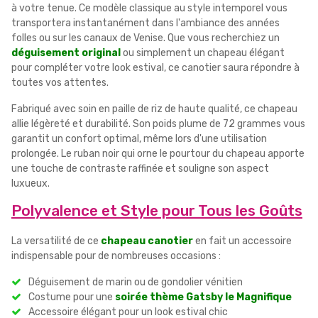
à votre tenue. Ce modèle classique au style intemporel vous
transportera instantanément dans l'ambiance des années
folles ou sur les canaux de Venise. Que vous recherchiez un
déguisement original
ou simplement un chapeau élégant
pour compléter votre look estival, ce canotier saura répondre à
toutes vos attentes.
Fabriqué avec soin en paille de riz de haute qualité, ce chapeau
allie légèreté et durabilité. Son poids plume de 72 grammes vous
garantit un confort optimal, même lors d'une utilisation
prolongée. Le ruban noir qui orne le pourtour du chapeau apporte
une touche de contraste raffinée et souligne son aspect
luxueux.
Polyvalence et Style pour Tous les Goûts
La versatilité de ce
chapeau canotier
en fait un accessoire
indispensable pour de nombreuses occasions :
Déguisement de marin ou de gondolier vénitien
Costume pour une
soirée thème Gatsby le Magnifique
Accessoire élégant pour un look estival chic