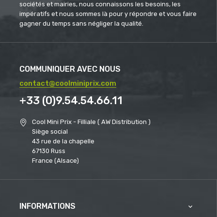
sociétés et mairies, nous connaissons les besoins, les
impératifs et nous sommes là pour y répondre et vous faire
gagner du temps sans négliger la qualité.
COMMUNIQUER AVEC NOUS
contact@coolminiprix.com
+33 (0)9.54.54.66.11
Cool Mini Prix - Filliale ( AW Distribution )
Siège social
43 rue de la chapelle
67130 Russ
France (Alsace)
INFORMATIONS
