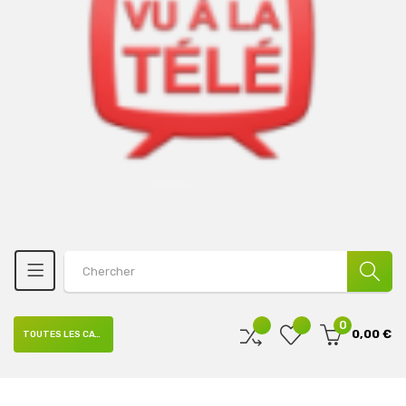
0
0,00 €
TOUTES LES CATÉGORIES