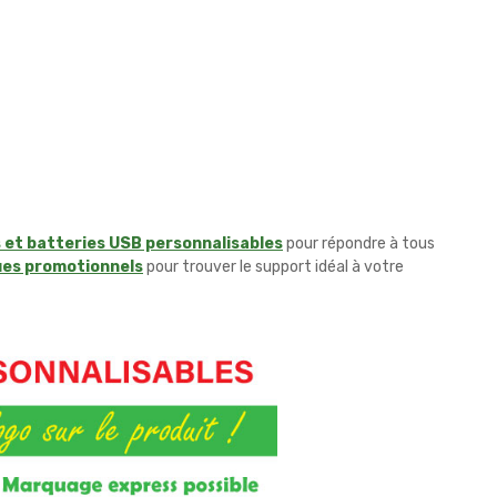
 et batteries USB personnalisables
pour répondre à tous
ues promotionnels
pour trouver le support idéal à votre