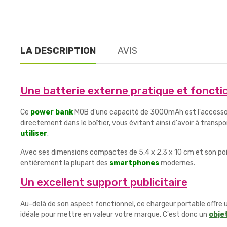
LA DESCRIPTION
AVIS
Une batterie externe pratique et foncti
Ce
power bank
MOB d'une capacité de 3000mAh est l'accessoir
directement dans le boîtier, vous évitant ainsi d'avoir à trans
utiliser
.
Avec ses dimensions compactes de 5,4 x 2,3 x 10 cm et son po
entièrement la plupart des
smartphones
modernes.
Un excellent support publicitaire
Au-delà de son aspect fonctionnel, ce chargeur portable offre
idéale pour mettre en valeur votre marque. C'est donc un
objet