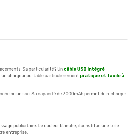
lacements. Sa particularité? Un
câble USB intégré
it un chargeur portable particulièrement
pratique et facile à
 poche ou un sac. Sa capacité de 3000mAh permet de recharger
ssage publicitaire. De couleur blanche, il constitue une toile
tre entreprise.