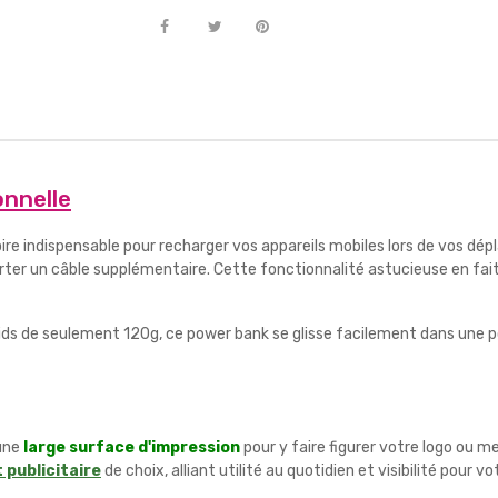
onnelle
e indispensable pour recharger vos appareils mobiles lors de vos dép
porter un câble supplémentaire. Cette fonctionnalité astucieuse en fa
ids de seulement 120g, ce power bank se glisse facilement dans une
 une
large surface d'impression
pour y faire figurer votre logo ou me
 publicitaire
de choix, alliant utilité au quotidien et visibilité pour vo