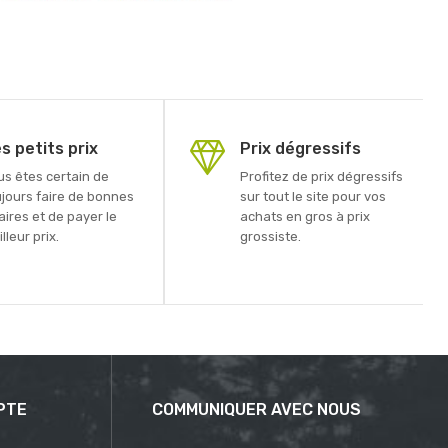
s petits prix
Prix dégressifs
us êtes certain de
Profitez de prix dégressifs
ujours faire de bonnes
sur tout le site pour vos
aires et de payer le
achats en gros à prix
lleur prix.
grossiste.
PTE
COMMUNIQUER AVEC NOUS