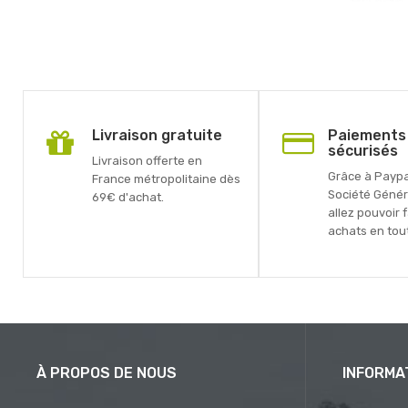
Livraison gratuite
Paiements
sécurisés
Livraison offerte en
Grâce à Paypal
France métropolitaine dès
Société Génér
69€ d'achat.
allez pouvoir 
achats en tout
À PROPOS DE NOUS
INFORMA