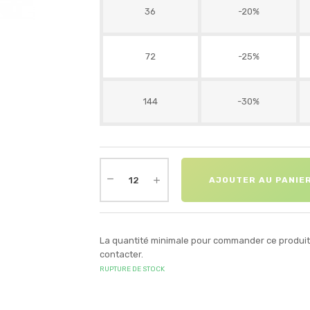
36
-20%
72
-25%
144
-30%
AJOUTER AU PANIE
La quantité minimale pour commander ce produit e
contacter.
RUPTURE DE STOCK