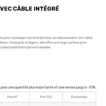
VEC CÂBLE INTÉGRÉ
ale pour recharger vos smartphones en déplacement. Son câble
iliser. Compacte et légère, elle offre une large surface pour
t objet publicitaire personnalisable.
r pour une quantité plus importante et une remise jusqu'à -70%.
Prix HT
Prix TTC
Économies