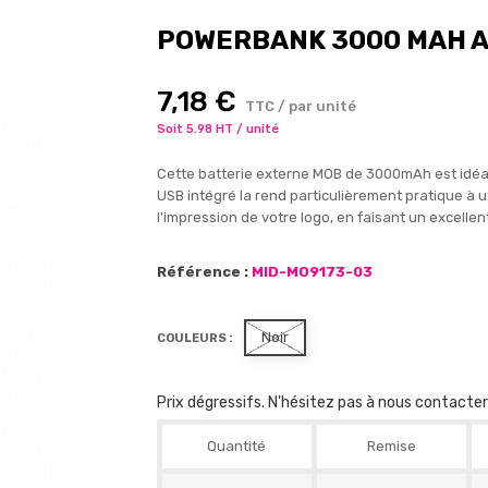
POWERBANK 3000 MAH A
7,18 €
TTC / par unité
Soit 5.98 HT / unité
Cette batterie externe MOB de 3000mAh est idé
USB intégré la rend particulièrement pratique à ut
l'impression de votre logo, en faisant un excellen
Référence :
MID-MO9173-03
Noir
COULEURS :
Prix dégressifs. N'hésitez pas à nous contacte
Quantité
Remise