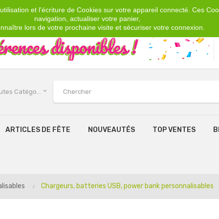
tilisation et l'écriture de Cookies sur votre appareil connecté. Ces Cook
navigation, actualiser votre panier,
nnaître lors de votre prochaine visite et sécuriser votre connexion.
keyboard_arrow_down
Toutes Catégories
ARTICLES DE FÊTE
NOUVEAUTÉS
TOP VENTES
B
lisables
Chargeurs, batteries USB, power bank personnalisables