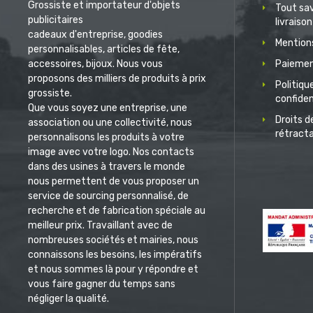
Grossiste et importateur d'objets
Tout sav
publicitaires
livraison
cadeaux d'entreprise, goodies
Mentions
personnalisables, articles de fête,
accessoires, bijoux. Nous vous
Paiemen
proposons des milliers de produits à prix
Politiqu
grossiste.
confiden
Que vous soyez une entreprise, une
Droits d
association ou une collectivité, nous
rétract
personnalisons les produits à votre
image avec votre logo. Nos contacts
dans des usines à travers le monde
nous permettent de vous proposer un
service de sourcing personnalisé, de
recherche et de fabrication spéciale au
meilleur prix. Travaillant avec de
nombreuses sociétés et mairies, nous
connaissons les besoins, les impératifs
et nous sommes là pour y répondre et
vous faire gagner du temps sans
négliger la qualité.