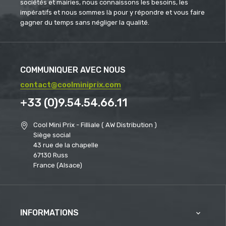
sociétés et mairies, nous connaissons les besoins, les
impératifs et nous sommes là pour y répondre et vous faire
gagner du temps sans négliger la qualité.
COMMUNIQUER AVEC NOUS
contact@coolminiprix.com
+33 (0)9.54.54.66.11
Cool Mini Prix - Filliale ( AW Distribution )
Siège social
43 rue de la chapelle
67130 Russ
France (Alsace)
INFORMATIONS
