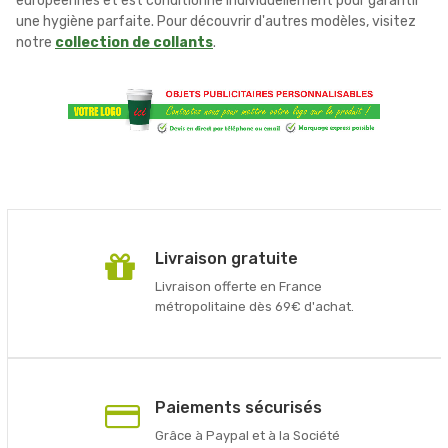
européennes et est conditionné individuellement pour garantir
une hygiène parfaite. Pour découvrir d'autres modèles, visitez
notre
collection de collants
.
Livraison gratuite
Livraison offerte en France
métropolitaine dès 69€ d'achat.
Paiements sécurisés
Grâce à Paypal et à la Société