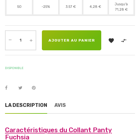
Jusqu'à
50
-25%
3.57 €
4,28 €
71,28 €


AJOUTER AU PANIER
DISPONIBLE
LA DESCRIPTION
AVIS
Caractéristiques du Collant Panty
Fuchsia