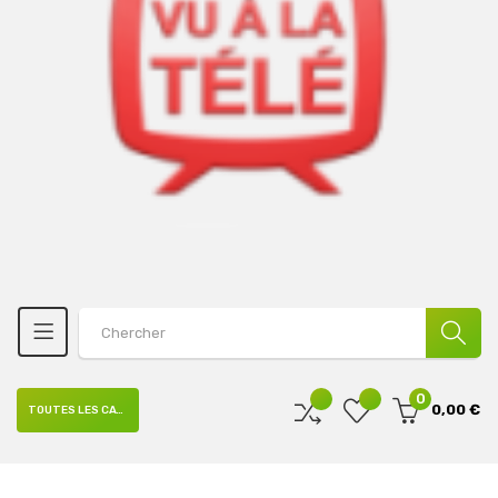
0
0,00 €
TOUTES LES CATÉGORIES