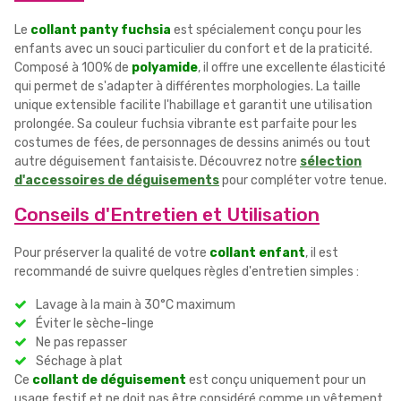
Le
collant panty fuchsia
est spécialement conçu pour les
enfants avec un souci particulier du confort et de la praticité.
Composé à 100% de
polyamide
, il offre une excellente élasticité
qui permet de s'adapter à différentes morphologies. La taille
unique extensible facilite l'habillage et garantit une utilisation
prolongée. Sa couleur fuchsia vibrante est parfaite pour les
costumes de fées, de personnages de dessins animés ou tout
autre déguisement fantaisiste. Découvrez notre
sélection
d'accessoires de déguisements
pour compléter votre tenue.
Conseils d'Entretien et Utilisation
Pour préserver la qualité de votre
collant enfant
, il est
recommandé de suivre quelques règles d'entretien simples :
Lavage à la main à 30°C maximum
Éviter le sèche-linge
Ne pas repasser
Séchage à plat
Ce
collant de déguisement
est conçu uniquement pour un
usage festif et ne doit pas être considéré comme un vêtement