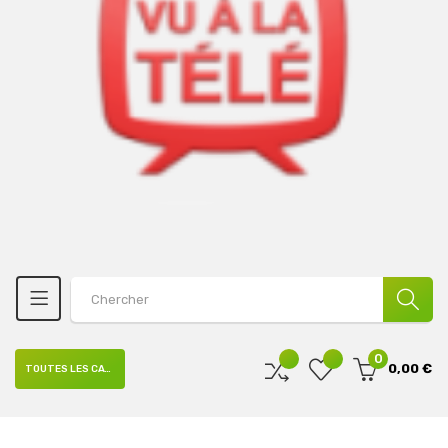
0
0,00 €
TOUTES LES CATÉGORIES