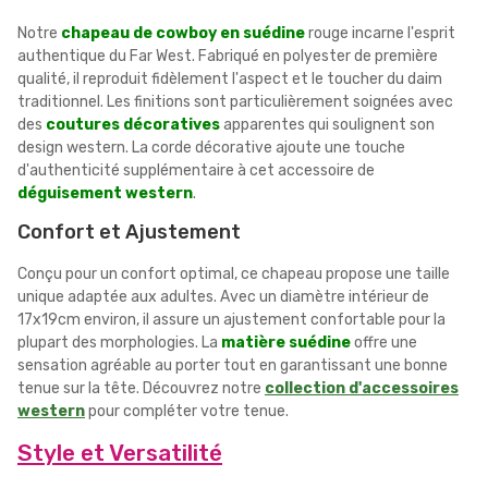
Notre
chapeau de cowboy en suédine
rouge incarne l'esprit
authentique du Far West. Fabriqué en polyester de première
qualité, il reproduit fidèlement l'aspect et le toucher du daim
traditionnel. Les finitions sont particulièrement soignées avec
des
coutures décoratives
apparentes qui soulignent son
design western. La corde décorative ajoute une touche
d'authenticité supplémentaire à cet accessoire de
déguisement western
.
Confort et Ajustement
Conçu pour un confort optimal, ce chapeau propose une taille
unique adaptée aux adultes. Avec un diamètre intérieur de
17x19cm environ, il assure un ajustement confortable pour la
plupart des morphologies. La
matière suédine
offre une
sensation agréable au porter tout en garantissant une bonne
tenue sur la tête. Découvrez notre
collection d'accessoires
western
pour compléter votre tenue.
Style et Versatilité