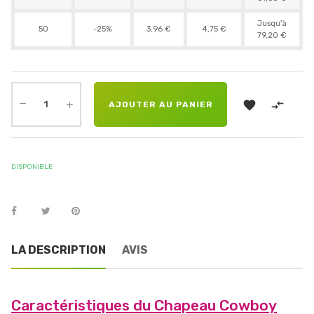
Jusqu'à
50
-25%
3.96 €
4,75 €
79,20 €


AJOUTER AU PANIER
DISPONIBLE
LA DESCRIPTION
AVIS
Caractéristiques du Chapeau Cowboy