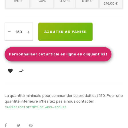
1200
-30%
0.35 €
0,42 €
216,00 €
AJOUTER AU PANIER
Personnaliser cet article en ligne en cliquant ici !


La quantité minimale pour commander ce produit est 150. Pour une
quantité inférieure n'hésitez pas à nous contacter.
FRAIS DE PORT OFFERTS. DELAIS 3 – 5 JOURS