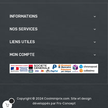
INFORMATIONS

NOS SERVICES

LIENS UTILES

MON COMPTE

Copyright © 2024 Coolminiprix.com. Site et design
développés par
Frs-Concept