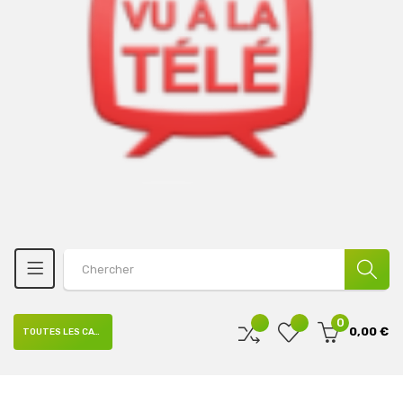
0
0,00 €
TOUTES LES CATÉGORIES