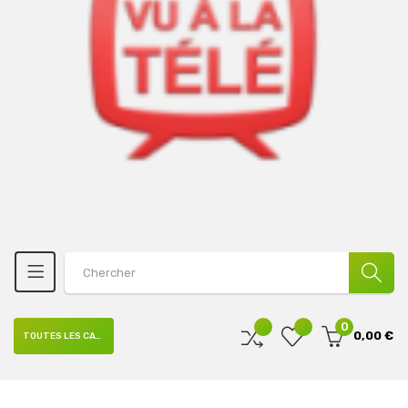
0
0,00 €
TOUTES LES CATÉGORIES