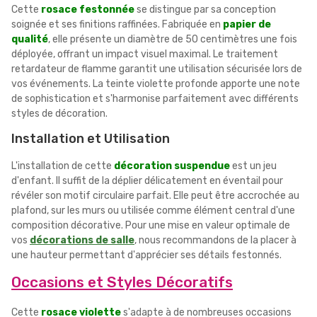
Cette
rosace festonnée
se distingue par sa conception
soignée et ses finitions raffinées. Fabriquée en
papier de
qualité
, elle présente un diamètre de 50 centimètres une fois
déployée, offrant un impact visuel maximal. Le traitement
retardateur de flamme garantit une utilisation sécurisée lors de
vos événements. La teinte violette profonde apporte une note
de sophistication et s'harmonise parfaitement avec différents
styles de décoration.
Installation et Utilisation
L'installation de cette
décoration suspendue
est un jeu
d'enfant. Il suffit de la déplier délicatement en éventail pour
révéler son motif circulaire parfait. Elle peut être accrochée au
plafond, sur les murs ou utilisée comme élément central d'une
composition décorative. Pour une mise en valeur optimale de
vos
décorations de salle
, nous recommandons de la placer à
une hauteur permettant d'apprécier ses détails festonnés.
Occasions et Styles Décoratifs
Cette
rosace violette
s'adapte à de nombreuses occasions