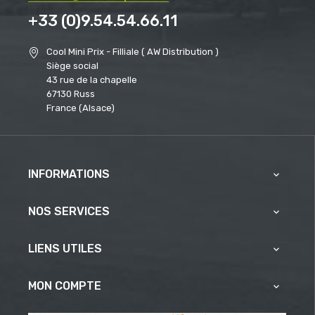
+33 (0)9.54.54.66.11
Cool Mini Prix - Filliale ( AW Distribution )
Siège social
43 rue de la chapelle
67130 Russ
France (Alsace)
INFORMATIONS

NOS SERVICES

LIENS UTILES

MON COMPTE
