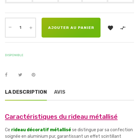


AJOUTER AU PANIER
DISPONIBLE
LA DESCRIPTION
AVIS
Caractéristiques du rideau métallisé
Ce
rideau décoratif métallisé
se distingue par sa confection
soignée en aluminium pur, garantissant un effet scintillant