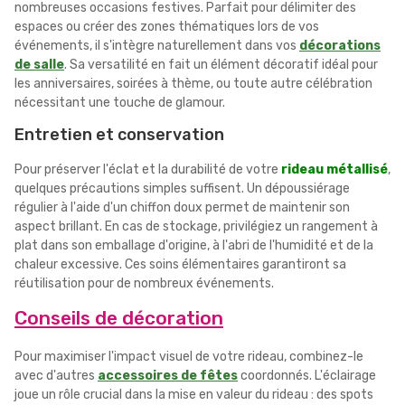
nombreuses occasions festives. Parfait pour délimiter des
espaces ou créer des zones thématiques lors de vos
événements, il s'intègre naturellement dans vos
décorations
de salle
. Sa versatilité en fait un élément décoratif idéal pour
les anniversaires, soirées à thème, ou toute autre célébration
nécessitant une touche de glamour.
Entretien et conservation
Pour préserver l'éclat et la durabilité de votre
rideau métallisé
,
quelques précautions simples suffisent. Un dépoussiérage
régulier à l'aide d'un chiffon doux permet de maintenir son
aspect brillant. En cas de stockage, privilégiez un rangement à
plat dans son emballage d'origine, à l'abri de l'humidité et de la
chaleur excessive. Ces soins élémentaires garantiront sa
réutilisation pour de nombreux événements.
Conseils de décoration
Pour maximiser l'impact visuel de votre rideau, combinez-le
avec d'autres
accessoires de fêtes
coordonnés. L'éclairage
joue un rôle crucial dans la mise en valeur du rideau : des spots