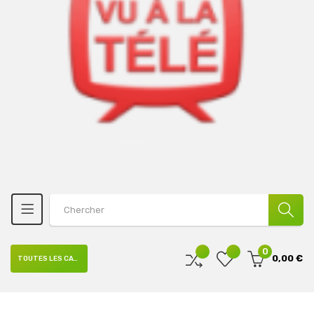
0
0,00 €
TOUTES LES CATÉGORIES