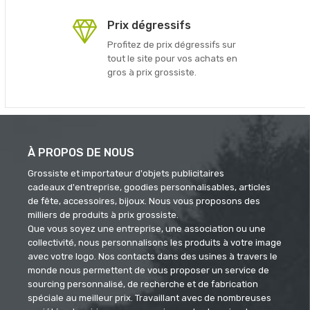
Prix dégressifs
Profitez de prix dégressifs sur
tout le site pour vos achats en
gros à prix grossiste.
À PROPOS DE NOUS
Grossiste et importateur d'objets publicitaires
cadeaux d'entreprise, goodies personnalisables, articles
de fête, accessoires, bijoux. Nous vous proposons des
milliers de produits à prix grossiste.
Que vous soyez une entreprise, une association ou une
collectivité, nous personnalisons les produits à votre image
avec votre logo. Nos contacts dans des usines à travers le
monde nous permettent de vous proposer un service de
sourcing personnalisé, de recherche et de fabrication
spéciale au meilleur prix. Travaillant avec de nombreuses