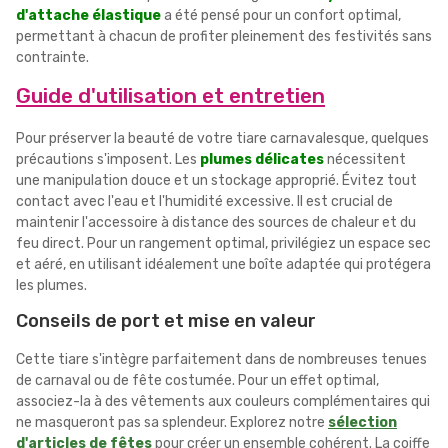
d'attache élastique
a été pensé pour un confort optimal,
permettant à chacun de profiter pleinement des festivités sans
contrainte.
Guide d'utilisation et entretien
Pour préserver la beauté de votre tiare carnavalesque, quelques
précautions s'imposent. Les
plumes délicates
nécessitent
une manipulation douce et un stockage approprié. Évitez tout
contact avec l'eau et l'humidité excessive. Il est crucial de
maintenir l'accessoire à distance des sources de chaleur et du
feu direct. Pour un rangement optimal, privilégiez un espace sec
et aéré, en utilisant idéalement une boîte adaptée qui protégera
les plumes.
Conseils de port et mise en valeur
Cette tiare s'intègre parfaitement dans de nombreuses tenues
de carnaval ou de fête costumée. Pour un effet optimal,
associez-la à des vêtements aux couleurs complémentaires qui
ne masqueront pas sa splendeur. Explorez notre
sélection
d'articles de fêtes
pour créer un ensemble cohérent. La coiffe