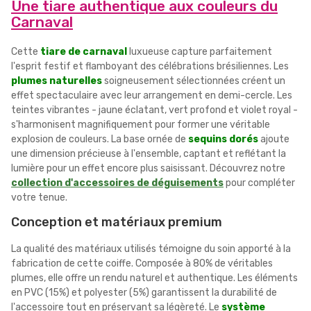
Une tiare authentique aux couleurs du
Carnaval
Cette
tiare de carnaval
luxueuse capture parfaitement
l'esprit festif et flamboyant des célébrations brésiliennes. Les
plumes naturelles
soigneusement sélectionnées créent un
effet spectaculaire avec leur arrangement en demi-cercle. Les
teintes vibrantes - jaune éclatant, vert profond et violet royal -
s'harmonisent magnifiquement pour former une véritable
explosion de couleurs. La base ornée de
sequins dorés
ajoute
une dimension précieuse à l'ensemble, captant et reflétant la
lumière pour un effet encore plus saisissant. Découvrez notre
collection d'accessoires de déguisements
pour compléter
votre tenue.
Conception et matériaux premium
La qualité des matériaux utilisés témoigne du soin apporté à la
fabrication de cette coiffe. Composée à 80% de véritables
plumes, elle offre un rendu naturel et authentique. Les éléments
en PVC (15%) et polyester (5%) garantissent la durabilité de
l'accessoire tout en préservant sa légèreté. Le
système