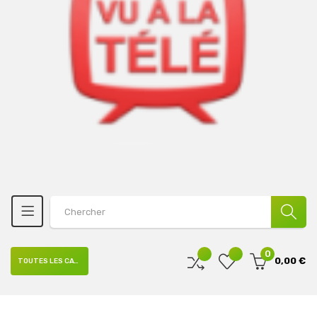
0
0,00 €
TOUTES LES CATÉGORIES