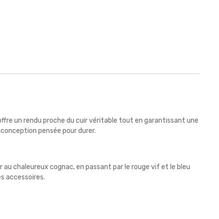
 offre un rendu proche du cuir véritable tout en garantissant une
 conception pensée pour durer.
r au chaleureux cognac, en passant par le rouge vif et le bleu
es accessoires.