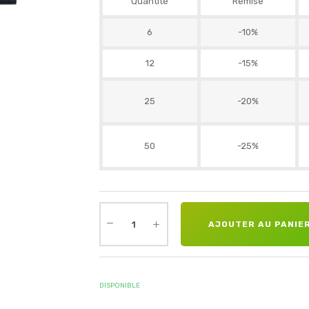
Quantité
Remise
6
-10%
12
-15%
25
-20%
50
-25%
AJOUTER AU PANIE
DISPONIBLE