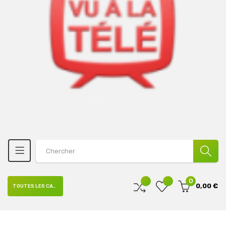
0
0,00 €
TOUTES LES CATÉGORIES