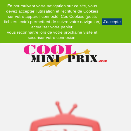
En poursuivant votre navigation sur ce site, vous
EUR
devez accepter l’utilisation et l'écriture de Cookies
sur votre appareil connecté. Ces Cookies (petits
fichiers texte) permettent de suivre votre navigation,
J'accepte
actualiser votre panier,
vous reconnaître lors de votre prochaine visite et
sécuriser votre connexion.