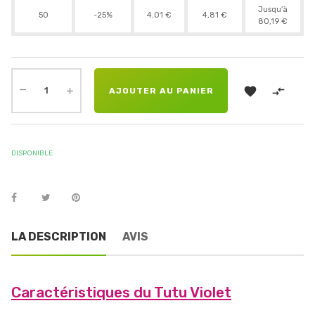
Jusqu'à
50
-25%
4.01 €
4,81 €
80,19 €


AJOUTER AU PANIER
DISPONIBLE
LA DESCRIPTION
AVIS
Caractéristiques du Tutu Violet