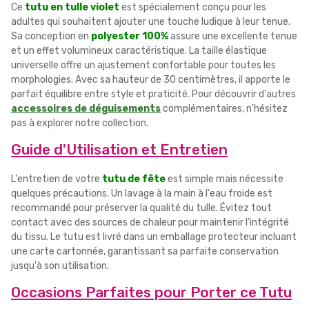
Ce
tutu en tulle violet
est spécialement conçu pour les
adultes qui souhaitent ajouter une touche ludique à leur tenue.
Sa conception en
polyester 100%
assure une excellente tenue
et un effet volumineux caractéristique. La taille élastique
universelle offre un ajustement confortable pour toutes les
morphologies. Avec sa hauteur de 30 centimètres, il apporte le
parfait équilibre entre style et praticité. Pour découvrir d'autres
accessoires de déguisements
complémentaires, n'hésitez
pas à explorer notre collection.
Guide d'Utilisation et Entretien
L'entretien de votre
tutu de fête
est simple mais nécessite
quelques précautions. Un lavage à la main à l'eau froide est
recommandé pour préserver la qualité du tulle. Évitez tout
contact avec des sources de chaleur pour maintenir l'intégrité
du tissu. Le tutu est livré dans un emballage protecteur incluant
une carte cartonnée, garantissant sa parfaite conservation
jusqu'à son utilisation.
Occasions Parfaites pour Porter ce Tutu