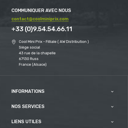
COMMUNIQUER AVEC NOUS
contact@coolminiprix.com
+33 (0)9.54.54.66.11
Cool Mini Prix - Filliale ( AW Distribution )
Siège social
43 rue de la chapelle
67130 Russ
France (Alsace)
INFORMATIONS

NOS SERVICES

LIENS UTILES
