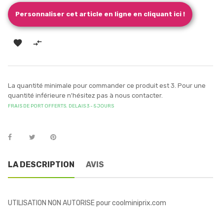
Personnaliser cet article en ligne en cliquant ici !


La quantité minimale pour commander ce produit est 3. Pour une
quantité inférieure n'hésitez pas à nous contacter.
FRAIS DE PORT OFFERTS. DELAIS 3 - 5 JOURS
LA DESCRIPTION
AVIS
UTILISATION NON AUTORISE pour coolminiprix.com