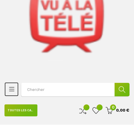
0
0,00 €
TOUTES LES CATÉGORIES