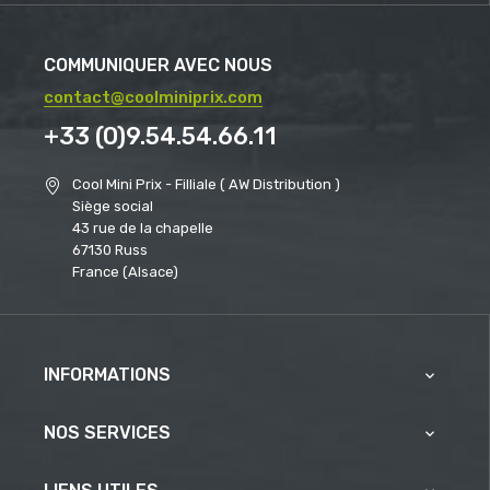
COMMUNIQUER AVEC NOUS
contact@coolminiprix.com
+33 (0)9.54.54.66.11
Cool Mini Prix - Filliale ( AW Distribution )
Siège social
43 rue de la chapelle
67130 Russ
France (Alsace)
INFORMATIONS

NOS SERVICES
