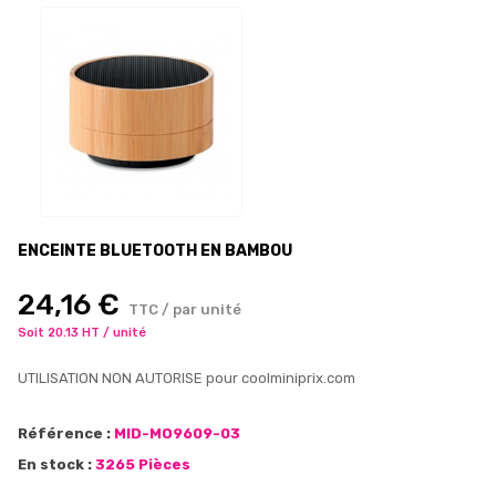
ENCEINTE BLUETOOTH EN BAMBOU
24,16 €
TTC / par unité
Soit 20.13 HT / unité
UTILISATION NON AUTORISE pour coolminiprix.com
Référence :
MID-MO9609-03
En stock :
3265 Pièces