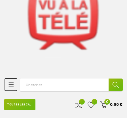
0
0,00 €
TOUTES LES CATÉGORIES