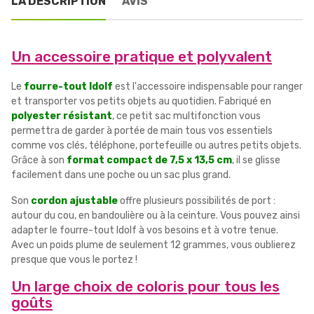
LA DESCRIPTION
AVIS
Un accessoire pratique et polyvalent
Le
fourre-tout Idolf
est l'accessoire indispensable pour ranger
et transporter vos petits objets au quotidien. Fabriqué en
polyester résistant
, ce petit sac multifonction vous
permettra de garder à portée de main tous vos essentiels
comme vos clés, téléphone, portefeuille ou autres petits objets.
Grâce à son
format compact de 7,5 x 13,5 cm
, il se glisse
facilement dans une poche ou un sac plus grand.
Son
cordon ajustable
offre plusieurs possibilités de port :
autour du cou, en bandoulière ou à la ceinture. Vous pouvez ainsi
adapter le fourre-tout Idolf à vos besoins et à votre tenue.
Avec un poids plume de seulement 12 grammes, vous oublierez
presque que vous le portez !
Un large choix de coloris pour tous les
goûts