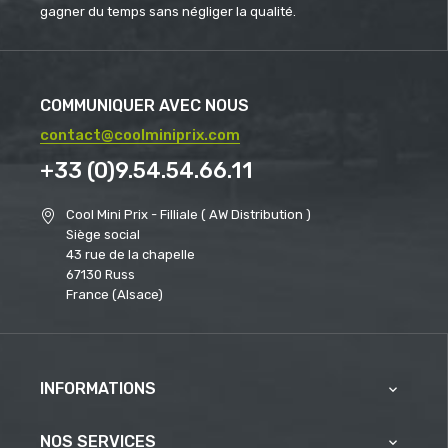
gagner du temps sans négliger la qualité.
COMMUNIQUER AVEC NOUS
contact@coolminiprix.com
+33 (0)9.54.54.66.11
Cool Mini Prix - Filliale ( AW Distribution )
Siège social
43 rue de la chapelle
67130 Russ
France (Alsace)
INFORMATIONS

NOS SERVICES
